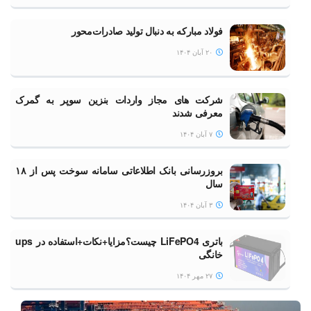
فولاد مبارکه به دنبال تولید صادرات‌محور
۲۰ آبان ۱۴۰۴
شرکت های مجاز واردات بنزین سوپر به گمرک
معرفی شدند
۷ آبان ۱۴۰۴
بروزرسانی بانک اطلاعاتی سامانه سوخت پس از ۱۸
سال
۳ آبان ۱۴۰۴
باتری LiFePO4 چیست؟مزایا+نکات+استفاده در ups
خانگی
۲۷ مهر ۱۴۰۴