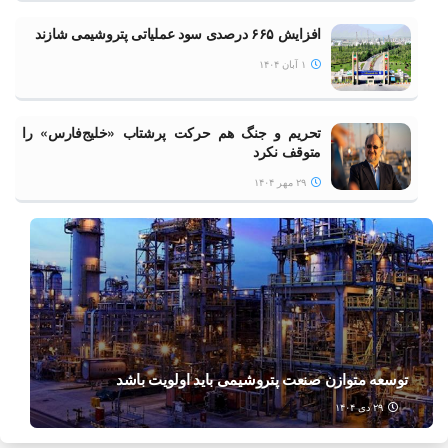
می‌رسد
افزایش ۶۶۵ درصدی سود عملیاتی پتروشیمی شازند
۱ آبان ۱۴۰۴
تحریم و جنگ هم حرکت پرشتاب «خلیج‌فارس» را
متوقف نکرد
۲۹ مهر ۱۴۰۴
توسعه متوازن صنعت پتروشیمی باید اولویت باشد
۲۹ دی ۱۴۰۴