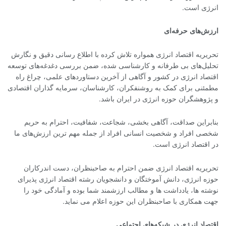
انرژی است.
ارزش‌های حرفه‌ای
تحریریه اقتصاد انرژی همواره تلاش کرده با اطلاع رسانی دقیق و نگارش
تحلیل‌های بی طرفانه و کارشناسی شده، ضمن بررسی دغدغه‌های توسعه
اقتصاد انرژی در کشور و آگاهی از آخرین دستاوردهای علمی، چراغ راه
مطمئنی برای کمک به روشنفکران، کارشناسان، سرمایه گذاران اقتصادی
و پژوهشگران حوزه انرژی در ایران باشد.
بنابراین صداقت، آگاهی بخشی، شجاعت، شفافیت، احترام به حریم
شخصی افراد و شخصیت انسانی افراد از جمله مهم ترین ارزش‌های ما
در اقتصاد انرژی است.
تحریریه اقتصاد انرژی ضمن احترام به صاحبنظران، دست اندرکاران
حوزه انرژی، دانش آموختگان و دانشجویان رشته اقتصاد انرژی پذیرای
نوشته ها، یادداشت ها و مطالب ارزشمند شما بوده و آمادگی خود را
جهت همکاری با صاحبنظران این حوزه اعلام می نماید.
اقتصاد انرژی در شبکه‌های اجتماعی