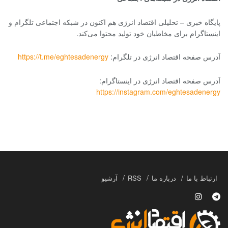
پایگاه خبری – تحلیلی اقتصاد انرژی هم اکنون در شبکه اجتماعی تلگرام و
اینستاگرام برای مخاطبان خود تولید محتوا می‌کند.
آدرس صفحه اقتصاد انرژی در تلگرام:
https://t.me/eghtesadenergy
آدرس صفحه اقتصاد انرژی در اینستاگرام:
https://instagram.com/eghtesadenergy
ارتباط با ما
درباره ما
RSS
آرشیو