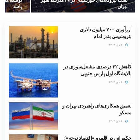
نصب نیروگاه‌های خورشیدی در ۳۰ مدرسه شهر
توسعه متواز
تهران
باشد
ارزآوری ۷۰۰ میلیون دلاری
پتروشیمی بندر امام
۱۰ دی ۱۴۰۴
کاهش ۳۲ درصدی مشعل‌سوزی در
پالایشگاه اول پارس جنوبی
۱۰ دی ۱۴۰۴
تعمیق همکاری‌های راهبردی تهران و
مسکو
۱۰ دی ۱۴۰۴
حکمرانی در قلمرو «اقتصاد توجه»؛