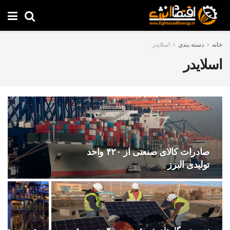
خانه
دسته بندی
اسلایدر
اسلایدر
صادرات کالای صنعتی از ۴۲۰ واحد
تولیدی البرز