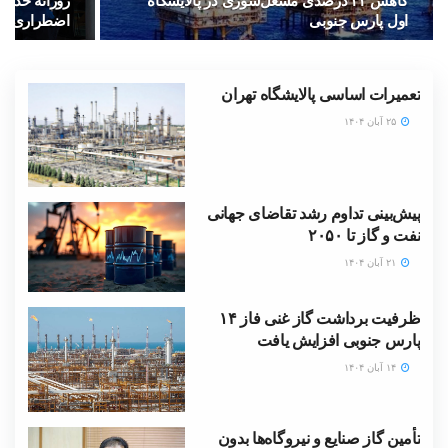
کاهش ۳۲ درصدی مشعل‌سوزی در پالایشگاه
اول پارس جنوبی
اضطراری جای
تعمیرات اساسی پالایشگاه تهران
۲۵ آبان ۱۴۰۴
پیش‌بینی تداوم رشد تقاضای جهانی
نفت و گاز تا ۲۰۵۰
۲۱ آبان ۱۴۰۴
ظرفیت برداشت گاز غنی فاز ۱۴
پارس جنوبی افزایش یافت
۱۴ آبان ۱۴۰۴
تأمین گاز صنایع و نیروگاه‌ها بدون