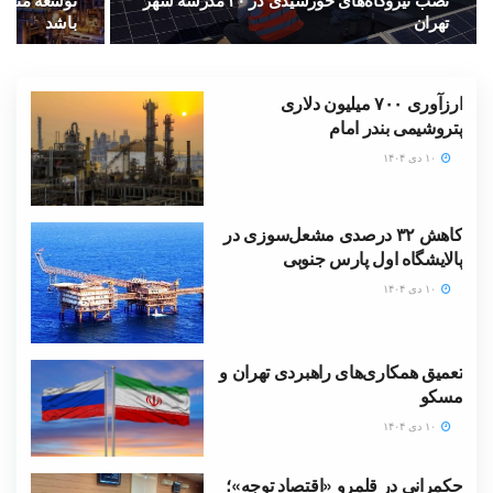
نصب نیروگاه‌های خورشیدی در ۳۰ مدرسه شهر
توسعه متواز
تهران
باشد
ارزآوری ۷۰۰ میلیون دلاری
پتروشیمی بندر امام
۱۰ دی ۱۴۰۴
کاهش ۳۲ درصدی مشعل‌سوزی در
پالایشگاه اول پارس جنوبی
۱۰ دی ۱۴۰۴
تعمیق همکاری‌های راهبردی تهران و
مسکو
۱۰ دی ۱۴۰۴
حکمرانی در قلمرو «اقتصاد توجه»؛