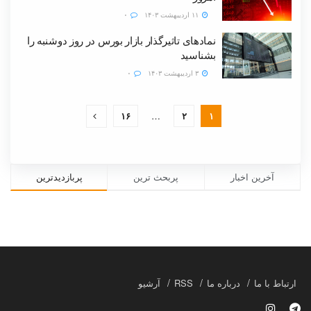
۱۱ اردیبهشت ۱۴۰۳
۰
نمادهای تاثیرگذار بازار بورس در روز دوشنبه را
بشناسید
۳ اردیبهشت ۱۴۰۳
۰
۱۶
…
۲
۱
آخرین اخبار
پربحث ترین
پربازدیدترین
ارتباط با ما
درباره ما
RSS
آرشیو