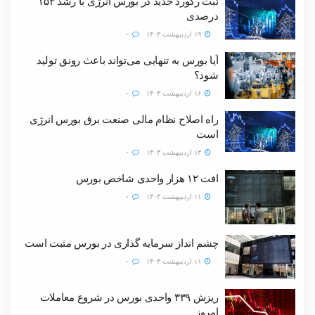
ثبت رکورد جدید در بورس انرژی با رشد ۱۵۳
درصدی
۱۹ اردیبهشت ۱۴۰۳
۰
آیا بورس به تنهایی می‌تواند باعث رونق تولید
شود؟
۱۶ اردیبهشت ۱۴۰۳
۰
راه اصلاح نظام مالی صنعت برق بورس انرژی
است
۱۳ اردیبهشت ۱۴۰۳
۰
افت ۱۲ هزار واحدی شاخص بورس
۱۱ اردیبهشت ۱۴۰۳
۰
چشم انداز سرمایه گذاری در بورس مثبت است
۱۱ اردیبهشت ۱۴۰۳
۰
ریزش ۳۳۹ واحدی بورس در شروع معاملات
امروز