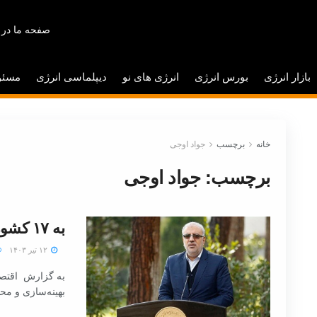
صفحه ما در 
بازار انرژی
بورس انرژی
انرژی های نو
دیپلماسی انرژی
مسئو
خانه
برچسب
جواد اوجی
برچسب:
جواد اوجی
به ۱۷ کشور نفت صادر می‌کنیم
۱۲ تیر ۱۴۰۳
به گزارش اقتصاد
بهینه‌سازی و مح