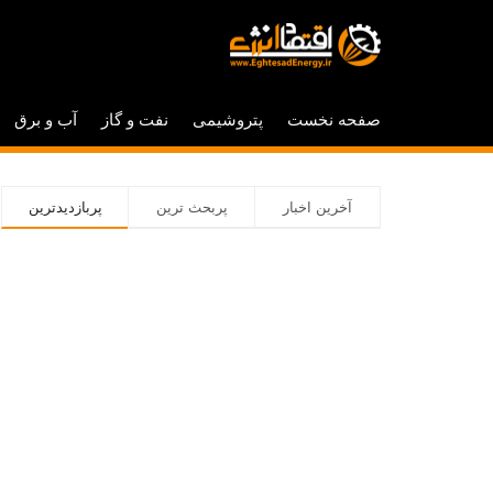
صفحه نخست
پتروشیمی
نفت و گاز
آب و برق
آخرین اخبار
پربحث ترین
پربازدیدترین