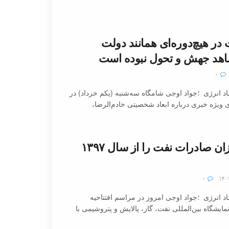
ر هیچ‌دوره‌ای همانند دولت
هد جهش و تحول نبوده است
۰
 انرژی ؛جواد اوجی شامگاه سه‌شنبه (یکم خرداد) در
 ویژه خبری درباره ابعاد شخصیتی خادم‌الرضا،
بالاترین میزان صادرات نفت را از سال ۱۳۹۷
۰
 انرژی ؛جواد اوجی امروز در مراسم افتتاحیه
ایشگاه بین‌المللی نفت، گاز، پالایش و پتروشیمی با