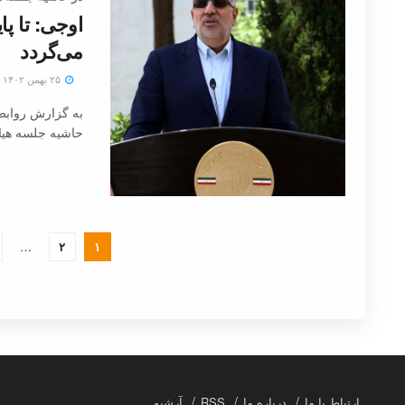
اوجی: تا پا
می‌گردد
۲۵ بهمن ۱۴۰۲
به گزارش روابط
حاشیه جلسه هیات
…
۲
۱
ارتباط با ما
درباره ما
RSS
آرشیو