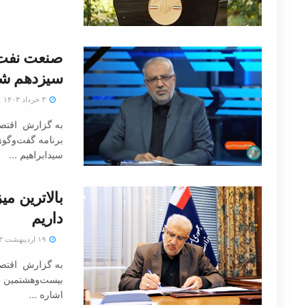
صنعت نفت د
سیزدهم شا
۳ خرداد ۱۴۰۳
به گزارش اقتصاد
برنامه گفت‌وگوی
سیدابراهیم ...
داریم
۱۹ اردیبهشت ۱۴۰۳
به گزارش اقتصاد
بیست‌وهشتمین نم
اشاره ...