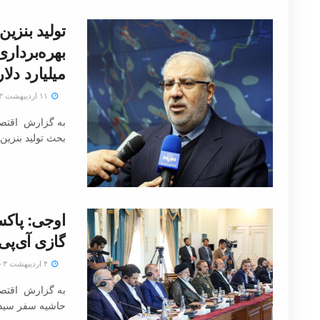
تولید بنزین
میلیارد دلار
۱۱ اردیبهشت ۱۴۰۳
به گزارش اقتصاد
بحث تولید بنزین
اوجی: پاکس
گازی آی‌پ
۴ اردیبهشت ۱۴۰۳
به گزارش اقتصاد
حاشیه سفر سیدابر