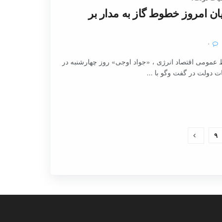
یان امروز خطوط گاز به مدار بر
۰
 عمومی اقتصاد انرژی ، «جواد اوجی» روز چهارشنبه در
 دولت در گفت وگو با ...
۹