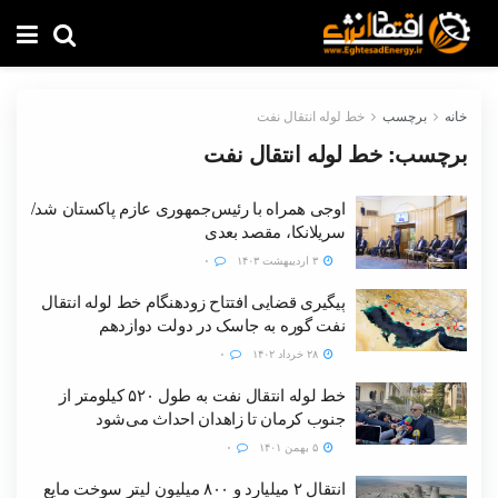
خانه
برچسب
خط لوله انتقال نفت
برچسب:
خط لوله انتقال نفت
اوجی همراه با رئیس‌جمهوری عازم پاکستان شد/
سریلانکا، مقصد بعدی
۳ اردیبهشت ۱۴۰۳
۰
پیگیری قضایی افتتاح زودهنگام خط لوله انتقال
نفت گوره به جاسک در دولت دوازدهم
۲۸ خرداد ۱۴۰۲
۰
خط لوله انتقال نفت به طول ۵۲۰ کیلومتر از
جنوب کرمان تا زاهدان احداث می‌شود
۵ بهمن ۱۴۰۱
۰
انتقال ۲ میلیارد و ۸۰۰ میلیون لیتر سوخت مایع