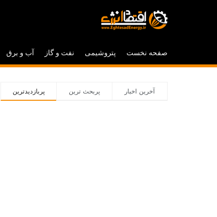
صفحه نخست
پتروشیمی
نفت و گاز
آب و برق
آخرین اخبار
پربحث ترین
پربازدیدترین