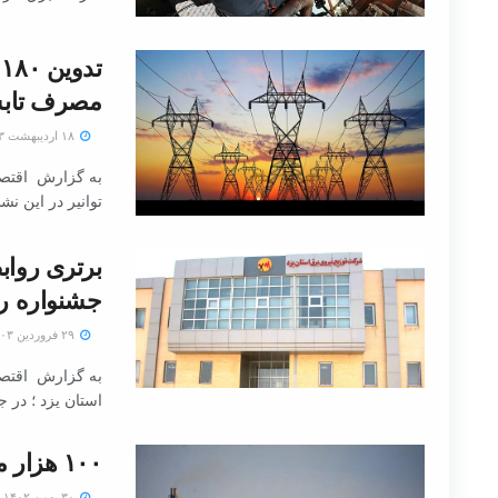
ت
مصرف تابس
۱۸ اردیبهشت ۱۴۰۳
به گزارش اقتص
توانیر در این نشست که امروز ۷
برتری رواب
جشنواره ر
۲۹ فروردین ۱۴۰۳
به گزارش اقتصا
استان یزد ؛ در ج
۱۰۰ هزار مگاوات نیروگاه منصوبه داریم
۳۰ بهمن ۱۴۰۲