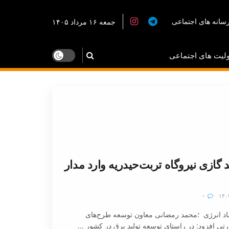
سانه های اجتماعی
جمعه ۱۶ مرداد ۱۴۰۵
لیت های اجتماعی
 گازی نیروگاه تربت‌حیدریه وارد مدار
۰
د انرژی ؛محمد رمضانی معاون توسعه طرح‌های
 افزود: در راستای توسعه تولید برق در کشور ...