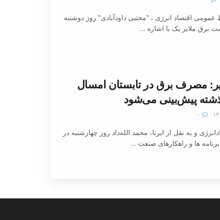
عمومی اقتصاد انرژی ، "مجتبی داودآبادی" روز دوشنبه
ست برق ملایر یک با اشاره ...
یر: مصرف برق در تابستان امسال
ذشته پیش‌بینی می‌شود
۰
نرژی و به نقل از ایرنا، محمد الله‌داد روز چهارشنبه در
امه ها و راهکارهای صنعت ...