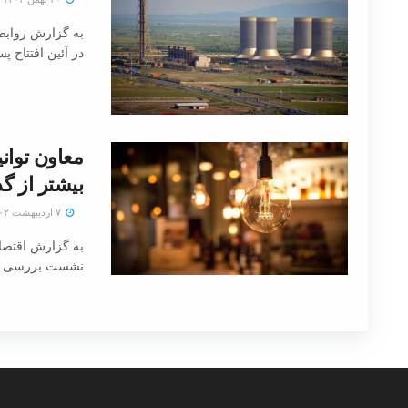
به گزارش روابط 
در آئین افتتاح پ
معاون توان
بیشتر از گ
۷ اردیبهشت ۱۴۰۲
به گزارش اقتصادا
نشست بررسی برن