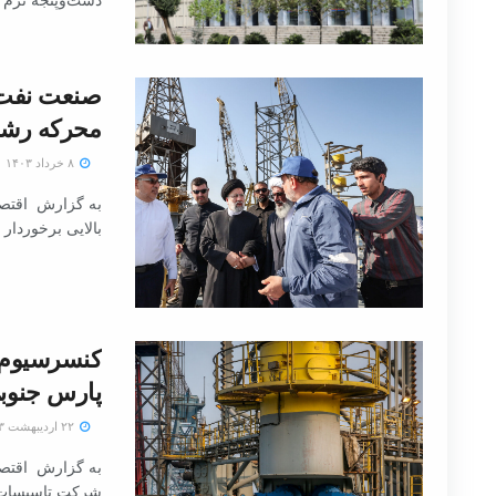
صنعت نفت 
محرکه رشد
۸ خرداد ۱۴۰۳
به گزارش اقتصا
بالایی برخوردار
کنسرسیوم پ
پارس جنوب
۲۲ اردیبهشت ۱۴۰۳
به گزارش اقتصا
شرکت تاسیسات د