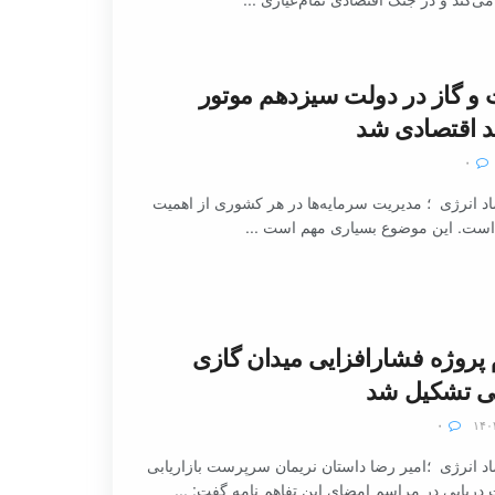
و گاز در دولت سیزدهم موتور
 اقتصادی شد
۰
د انرژی ؛ مدیریت سرمایه‌ها در هر کشوری از اهمیت
 است. این موضوع بسیاری مهم است ...
روژه فشارافزایی میدان گازی
ی تشکیل شد
۰
د انرژی ؛امیر رضا داستان نریمان سرپرست بازاریابی
ریایی در مراسم امضای این تفاهم نامه گفت: ...