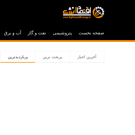
صفحه نخست
پتروشیمی
نفت و گاز
آب و برق
آخرین اخبار
پربحث ترین
پربازدیدترین