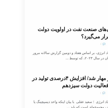
‌های صنعت نفت در اولویت دولت
ار می‌گیرد؟
۰
 انرژی، بر اساس هفتاد و دومین گزارش سالانه مرور
۲۰۲، که توسط ...
ناترازی گاز مهار شد/ افزایش ۴درصدی تولید در
۰
 انرژی ؛ سعید عقلی با بیان اینکه واحد دیسپچینگ یا
، مجموعه‌ای است که باید ...