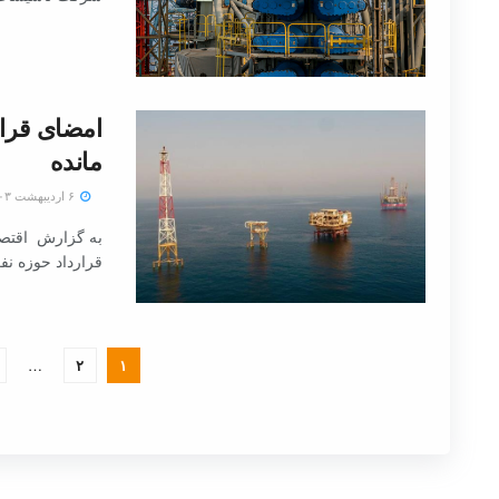
امضای قرار
مانده
۶ اردیبهشت ۱۴۰۳
به گزارش اقتصا
قرارداد حوزه نف
…
۲
۱