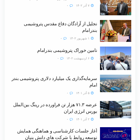
۷ آذر ۱۴۰۲
۰
تجلیل از آزادگان دفاع مقدس پتروشیمی‌
بندرامام
۱ شهریور ۱۴۰۲
۰
تامین خوراک پتروشیمی بندرامام
۶ اردیبهشت ۱۴۰۲
۰
سرمایه‌گذاری یک میلیارد دلاری پتروشیمی بندر
امام
۵ آذر ۱۴۰۱
۰
عرضه ۷۱.۳ هزار تن فراورده در رینگ بین‌الملل
بورس انرژی ایران
۲ آذر ۱۴۰۱
۰
آغاز جلسات کارشناسی و هماهنگی‌ همایش
توسعه روابط با شرکت های دانش بنیان