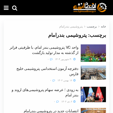
خانه
برچسب
پتروشیمی بندرامام
برچسب:
پتروشیمی بندرامام
واحد VC پتروشیمی بندر امام، با ظرفیتی فراتر
از گذشته به مدار تولید بازگشت
۳۰ شهریور ۱۴۰۴
۰
دفترچه آزمون استخدامی پتروشیمی خلیج
فارس
۱۶ بهمن ۱۴۰۲
۰
به زودی ؛ عرضه سهام پتروشیمی‌های اروند و
بندر امام
۶ دی ۱۴۰۲
۰
انتصابات جدید در پتروشیمی‌ بندرامام