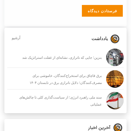
یادداشت
آرشیو
بنزین؛ جایی که ناترازی، نشانه‌ای از غفلت استراتژیک شد
برق قاچاق برای استخراج‌کنندگان، خاموشی برای
مصرف‌کنندگان؛ دلایل ناترازی برق در تابستان ۱۴۰۴
سند ملی راهبرد انرژی؛ از سیاست‌گذاری کلی تا چالش‌های
عملیاتی
آخرین اخبار