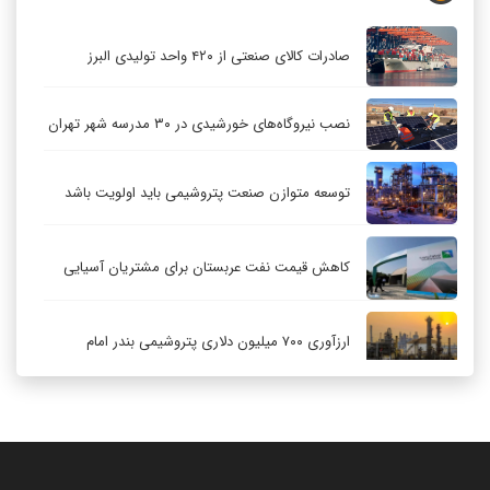
صادرات کالای صنعتی از ۴۲۰ واحد تولیدی البرز
نصب نیروگاه‌های خورشیدی در ۳۰ مدرسه شهر تهران
توسعه متوازن صنعت پتروشیمی باید اولویت باشد
کاهش قیمت نفت عربستان برای مشتریان آسیایی
ارزآوری ۷۰۰ میلیون دلاری پتروشیمی بندر امام
کاهش ۳۲ درصدی مشعل‌سوزی در پالایشگاه اول
پارس جنوبی
تعمیق همکاری‌های راهبردی تهران و مسکو