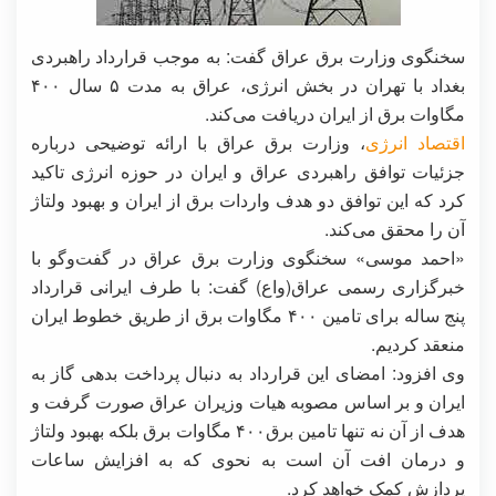
سخنگوی وزارت برق عراق گفت: به موجب قرارداد راهبردی
بغداد با تهران در بخش انرژی، عراق به مدت ۵ سال ۴۰۰
مگاوات برق از ایران دریافت می‌کند.
اقتصاد انرژی
، وزارت برق عراق با ارائه توضیحی درباره
جزئیات توافق راهبردی عراق و ایران در حوزه انرژی تاکید
کرد که این توافق دو هدف واردات برق از ایران و بهبود ولتاژ
آن را محقق می‌کند.
«احمد موسی» سخنگوی وزارت برق عراق در گفت‌وگو با
خبرگزاری رسمی عراق(واع) گفت: با طرف ایرانی قرارداد
پنج ساله برای تامین ۴۰۰ مگاوات برق از طریق خطوط ایران
منعقد کردیم.
وی افزود: امضای این قرارداد به دنبال پرداخت بدهی گاز به
ایران و بر اساس مصوبه هیات وزیران عراق صورت گرفت و
هدف از آن نه تنها تامین برق۴۰۰ مگاوات برق بلکه بهبود ولتاژ
و درمان افت آن است به نحوی که به افزایش ساعات
پردازش کمک خواهد کرد.