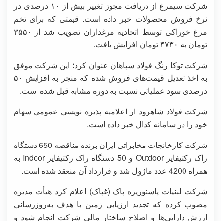
شرکت سیمرغ از دریافت مجوز تغییر بیش از ۱۰ درصدی در
نرخ فروش محصولات خبر داده است. قیمتی که برای تخم
مرغ خوراکی توسط اتحادیه مرغداران تصویب شد از ۳۵۵۰
تومان به ۴۷۳۰ تومان افزایش یافت.
شرکت توکا رنگ فولاد سپاهان عنوان کرد؛ این شرکت موفق
به اخذ تعدیل قیمت‌های فروش شده که منجر به افزایش ۵۰
درصدی سود عملیاتی نسبت به دوره مشابه قبل شده است.
شرکت فولاد شاهرود از اعلامیه پذیره نویسی عمومی سهام
خود را در سامانه کدال خبر داده است.
شرکت کارخانجات مخابراتی ایران برنده مناقصه 650 دستگاه
راک رکتیفایر Outdoor و 50 دستگاه راک رکتیفایر Indoor به
همراه 4200 عدد ماژول شد و قرارداد آن منعقد شده است.
شرکت لبنیات پاستوریزه پاک (غپاک) اعلام کرد هیأت مدیره
مصوب کرده که تجدید ارزیابی زمین با هدف به‌روزرسانی
ارزش دارایی‌ها و اصلاح ساختار مالی شرکت انجام شود و