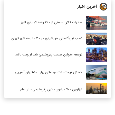
آخرین اخبار
صادرات کالای صنعتی از ۴۲۰ واحد تولیدی البرز
نصب نیروگاه‌های خورشیدی در ۳۰ مدرسه شهر تهران
توسعه متوازن صنعت پتروشیمی باید اولویت باشد
کاهش قیمت نفت عربستان برای مشتریان آسیایی
ارزآوری ۷۰۰ میلیون دلاری پتروشیمی بندر امام
کاهش ۳۲ درصدی مشعل‌سوزی در پالایشگاه اول
پارس جنوبی