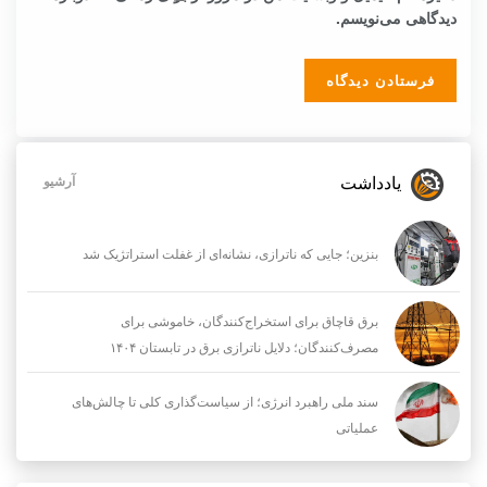
دیدگاهی می‌نویسم.
یادداشت
آرشیو
بنزین؛ جایی که ناترازی، نشانه‌ای از غفلت استراتژیک شد
برق قاچاق برای استخراج‌کنندگان، خاموشی برای
مصرف‌کنندگان؛ دلایل ناترازی برق در تابستان ۱۴۰۴
سند ملی راهبرد انرژی؛ از سیاست‌گذاری کلی تا چالش‌های
عملیاتی