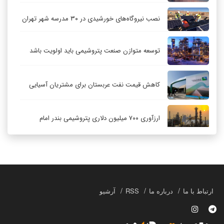
نصب نیروگاه‌های خورشیدی در ۳۰ مدرسه شهر تهران
توسعه متوازن صنعت پتروشیمی باید اولویت باشد
کاهش قیمت نفت عربستان برای مشتریان آسیایی
ارزآوری ۷۰۰ میلیون دلاری پتروشیمی بندر امام
کاهش ۳۲ درصدی مشعل‌سوزی در پالایشگاه اول
پارس جنوبی
تعمیق همکاری‌های راهبردی تهران و مسکو
ارتباط با ما
درباره ما
RSS
آرشیو
حکمرانی در قلمرو «اقتصاد توجه»؛ بازخوانی مدل‌های
کسب‌وکار در فضاسازی رسانه‌ای