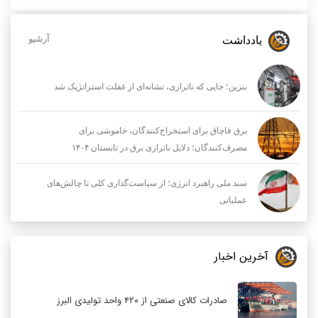
یادداشت
آرشیو
بنزین؛ جایی که ناترازی، نشانه‌ای از غفلت استراتژیک شد
برق قاچاق برای استخراج‌کنندگان، خاموشی برای
مصرف‌کنندگان؛ دلایل ناترازی برق در تابستان ۱۴۰۴
سند ملی راهبرد انرژی؛ از سیاست‌گذاری کلی تا چالش‌های
عملیاتی
آخرین اخبار
صادرات کالای صنعتی از ۴۲۰ واحد تولیدی البرز