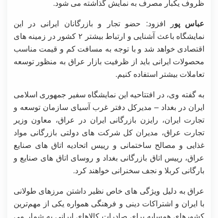
ظروف یکبار مصرف به نمایش گذاشته می شود.
عباس پو
ر افزود: حضو تجار و بازرگانان ایرانی در این
نمایشگاه باعث آشنایی و ارتباط بیشتر ۲ کشور در زمینه های
اقتصادی خواهد شد و با توجه به مسافت کم و قیمت مناسب
محصولات ایرانی باید از ظرفیت بازار عراق به منظور توسعه
تعاملات بیشتر استفاده کنیم.
به گفته وی، در افتتاحیه این نمایشگاه سفیر جمهوری اسلامی
ایران در بغداد – مدیرکل دفتر غرب آسیای سازمان توسعه و
تجارت ایران، رایزن بازرگانی ایران در عراق، معاون وزیر
تجارت عراق، مدیران کل شرکت های دولتی بازرگانی مواد
غذایی و مصالح ساختمانی و رییس اتحادیه اتاق های صنایع
عراق، رییس اتاق بازرگانی بغداد و روسای اتاق های صنایع و
بارگانی کربلا و نجف سخنرانی خواهند کرد.
عراق به دلیل ویژگی های خاص نظیر داشتن مرزهای طولانی
با ایران و اشتراکات دینی و فرهنگی همواره یکی از مهم‌ترین
کشورهای همسایه برای صادرات کالاهای ایرانی به شمار می