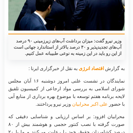
وزیر نیرو گفت: میزان برداشت آب‌های زیرزمینی ۹۰ درصد
آب‌های تجدیدپذیر و ۴۰ درصد بالاتر از استاندارد جهانی است
از این رو باید در این زمینه به نوعی طبیبانه عمل کنیم.
به گزارش
اقتصاد انرژی
به نقل از خبرگزاری ایرنا :
نمایندگان در نشست علنی امروز دوشنبه ۱۶ آبان مجلس
شورای اسلامی به بررسی مواد ارجاعی از کمیسیون تلفیق
لایحه برنامه هفتم توسعه با موضوع بهره برداری از منابع آبی
با حضور
علی اکبر محرابیان
وزیر نیرو پرداختند.
محرابیان افزود: بر اساس ارزیابی و شناسایی دقیقی که
صورت گرفته با نصب کنتور حجمی و هوشمند بیش از ۸۰
درصد کشاورزان حقوق خود را رعایت می‌کنند و ما با ۲۰