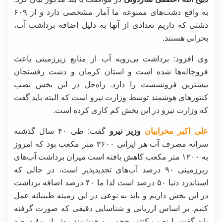
به واقع دشت‌های ممنوعه ما آمار مشخصی دارد و از ۶۰۹
دشتی که داریم تعدادی از آنها به دلیل اضافه برداشت آب،
بحرانی هستند.
وی افزود: برداشت بی‌رویه آب از منابع زیرزمینی باعث
فروچاله‌ها شده است و استان کرمان و دشت رفسنجان
بیشترین فرونشست را دارد. راه‌حل در این بخش نصب
کنتورهای هوشمند توسط وزارت نیرو است که البته باید گفت
که وزارت نیرو در این بخش کم کاری کرده است.
علی اکبر محرابیان
وزیر نیرو
گفت: طی ۴۰ سال گذشته
سرانه مصرف آب هر ایرانی ۳۶۰۰ متر مکعب بود که امروز
به ۱۲۰۰ متر مکعب کاهش یافته است میزان برداشت آب‌های
زیرزمینی ۹۰ درصد آب‌های تجدیدپذیر است، در حالی که
استاندرد دنیا ۵۰ درصد است لذا ما ۴۰ درصد اضافه برداشت
در این بخش داریم و باید به نوعی در این زمینه طبیبانه عمل
کنیم. بر اساس ارزیابی و شناسایی دقیقی که صورت گرفته
باید گفت با نصب کنتور حجمی و هوشمند بیش از ۸۰ درصد