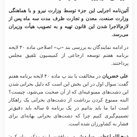
آئین‌نامه اجرایی این جزء توسط وزارت نیرو و با هماهنگی
وزارت صنعت، معدن و تجارت ظرف مدت سه ماه پس از
لازم‌الاجرا شدن این قانون تهیه و به تصویب هیأت وزیران
می‌رسد.
در ادامه نمایندگان به بررسی بند «پ» اصلاحی ماده ۴۰ لایحه
برنامه هفتم توسعه ارجاعی از کمیسیون تلفیق مجلس
پرداختند.
علی خضریان
در مخالفت با بند پ ماده ۴۰ لایحه برنامه هفتم
گفت: سوال اول در این بخش این است که دلیل بحرانی شدن
این دشت‌های ممنوعیه‌ای که از آن صحبت می‌شود، چیست؟
البته ممنوع کردن برداشت از دشت‌های بحرانی یک راهکار
است اما ما باید بدانیم در یک برنامه ۵ ساله باید دقیق‌تر
تصمیم‌گیری کنیم چرا که دشت‌های بحرانی بهانه‌ای برای
فشار به کشاورزان شده است.
ذبیح الله اعظمی ساردوئی
در موافقت با بند مذکور بیان کرد: