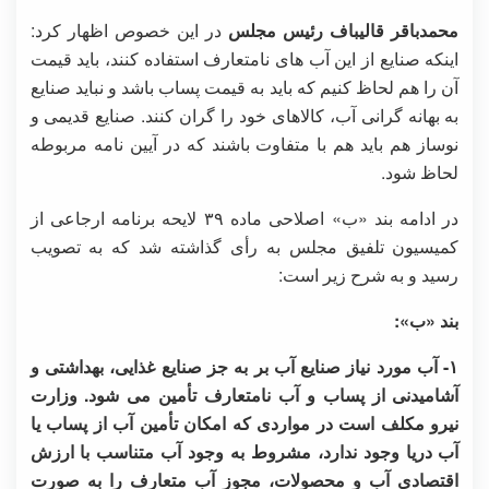
محمدباقر قالیباف رئیس مجلس
در این خصوص اظهار کرد:
اینکه صنایع از این آب های نامتعارف استفاده کنند، باید قیمت
آن را هم لحاظ کنیم که باید به قیمت پساب باشد و نباید صنایع
به بهانه گرانی آب، کالاهای خود را گران کنند. صنایع قدیمی و
نوساز هم باید هم با متفاوت باشند که در آیین نامه مربوطه
لحاظ شود.
در ادامه بند «ب» اصلاحی ماده ۳۹ لایحه برنامه ارجاعی از
کمیسیون تلفیق مجلس به رأی گذاشته شد که به تصویب
رسید و به شرح زیر است:
بند «ب»:
۱- آب مورد نیاز صنایع آب بر به جز صنایع غذایی، بهداشتی و
آشامیدنی از پساب و آب نامتعارف تأمین می شود. وزارت
نیرو مکلف است در مواردی که امکان تأمین آب از پساب یا
آب دریا وجود ندارد، مشروط به وجود آب متناسب با ارزش
اقتصادی آب و محصولات، مجوز آب متعارف را به صورت