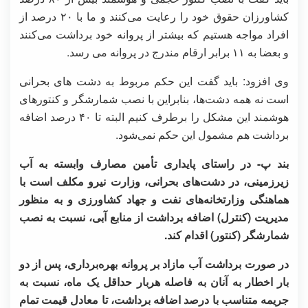
کشاورزان حقوق خود را رعایت می‌کنند و ما با ۲۰ درصد از
افراد مواجه هستیم که بیشتر از پروانه خود برداشت می‌کنند
و بعضا به ۱۱ برابر ارقام مندرج در پروانه می رسد.
وی افزود: باید گفت این حکم مربوط به دشت های بحرانی
است نه همه دشت‌ها، بنابراین با نصب شمارشگر و کنتورهای
هوشمند این مشکل را برطرف کنیم البته تا ۴۰ درصد اضافه
برداشت هم مشمول این حکم نمی‌شود.
بند پ- در راستای پایداری تأمین مصارف وابسته به آب
زیرزمینی، در دشت‌های بحرانی، وزارت نیرو مکلف است با
هماهنگی وزارتخانه‌های نفت و جهاد کشاورزی و به منظور
مدیریت (کنترل) اضافه برداشت از منابع آبی، نسبت به نصب
شمارشگر (کنتور) اقدام کند.
در صورت برداشت آب مازاد بر پروانه بهره‌برداری، پس از دو
بار اخطار به آنان به فاصله هربار حداقل یک ماه، نسبت به
جریمه متناسب با درصد اضافه برداشت، تا معادل قیمت تمام