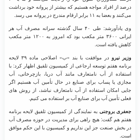
درصد از افراد مواجه هستیم که بیشتر از پروانه خود برداشت
می‌کنند و بعضا به ۱۱ برابر ارقام مندرج در پروانه می رسد.
وی یادآورشد: طی ۴۰ سال گذشته سرانه مصرف آب هر
ایرانی ۳۶۰۰ متر مکعب بود که امروز به ۱۲۰۰ متر مکعب
کاهش یافته است.
وزیر نیرو
در موافقت با بند «ب» اصلاحی ماده ۳۹ لایحه
برنامه هفتم توسعه ارجاعی از کمیسیون تلفیق اظهار کرد: با
استفاده از آب نامتعارف مانند آب دریا، بازچرخانی، آب
مجازی یا پساب برای صنایع در حال تأمین آب هستیم اگر
جایی امکان استفاده از آب نامتعارف نباشد، از روش های
فعلی تأمین آب برای صنایع آب بر استفاده می کنیم.
جعفری بروجنی
به نمایندگی از کمیسیون تلفیق لایحه برنامه
هفتم هم گفت: هیچ راهی برای مدیریت در حوزه مصرف آب
در بخش صنعت جز این نداریم و کمیسیون با این حکم موافق
است.