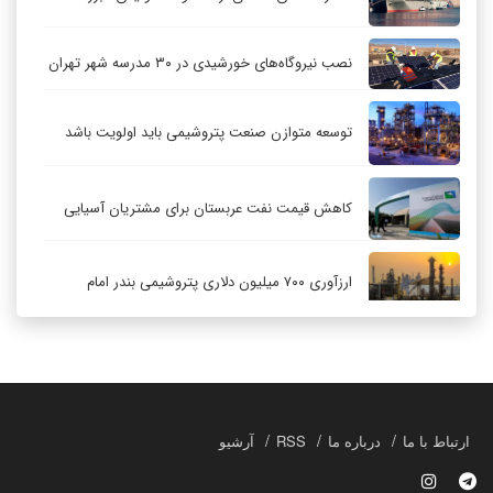
نصب نیروگاه‌های خورشیدی در ۳۰ مدرسه شهر تهران
توسعه متوازن صنعت پتروشیمی باید اولویت باشد
کاهش قیمت نفت عربستان برای مشتریان آسیایی
ارزآوری ۷۰۰ میلیون دلاری پتروشیمی بندر امام
کاهش ۳۲ درصدی مشعل‌سوزی در پالایشگاه اول
پارس جنوبی
تعمیق همکاری‌های راهبردی تهران و مسکو
ارتباط با ما
درباره ما
RSS
آرشیو
حکمرانی در قلمرو «اقتصاد توجه»؛ بازخوانی مدل‌های