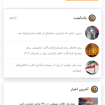
یادداشت
آرشیو
بنزین؛ جایی که ناترازی، نشانه‌ای از غفلت استراتژیک شد
برق قاچاق برای استخراج‌کنندگان، خاموشی برای
مصرف‌کنندگان؛ دلایل ناترازی برق در تابستان ۱۴۰۴
سند ملی راهبرد انرژی؛ از سیاست‌گذاری کلی تا چالش‌های
عملیاتی
آخرین اخبار
صادرات کالای صنعتی از ۴۲۰ واحد تولیدی البرز