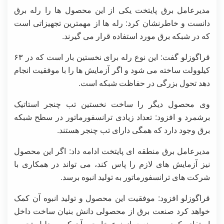
مدیرعامل برق پایتخت یکی از این محصول ها را رله برق
دانست و خاطرنشان کرد: رله ها از مهمترین تجهیزاتی است
که در شبکه برق مورد استفاده قرار می گیرند.
قراگوزلو گفت: این نوع رله برای نخستین بار است که در ۶۳
کیلوولت ساخته می شود و اگر آزمایش ها را با موفقیت انجام
دهد تحول بزرگی در حفاظت شبکه است.
وی محصول دیگر را ساخت نخستین تب چنجر استاتیک
برشمرد و افزود: تعداد زیادی ترانسفورماتور در سطح شبکه
برق وجود دارد که همگی دارای تب چنجر هستند.
مدیرعامل برق منطقه ای پایتخت ادامه داد: اگر این محصول
نیز آزمایش های لازم را پاس کند، می تواند در همکاری با
شرکت های ترانسفورماتور به تولید انبوه برسد.
قراگوزلو افزود: موفقیت این محصول و تولید انبوه آن کمک
خواهد کرد صنعت برق از محصولی دانش بنیان ساخت داخل
استفاده کرده و صنعت از نوع خارجی آن که به دلیل تحریم