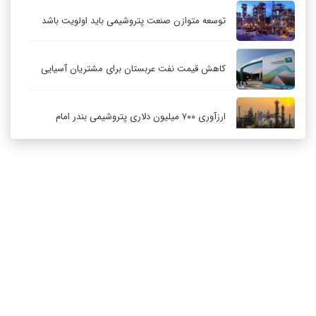
توسعه متوازن صنعت پتروشیمی باید اولویت باشد
کاهش قیمت نفت عربستان برای مشتریان آسیایی
ارزآوری ۷۰۰ میلیون دلاری پتروشیمی بندر امام
کاهش ۳۲ درصدی مشعل‌سوزی در پالایشگاه اول
پارس جنوبی
تعمیق همکاری‌های راهبردی تهران و مسکو
ارتباط با ما
درباره ما
RSS
آرشیو
حکمرانی در قلمرو «اقتصاد توجه»؛ بازخوانی مدل‌های
کسب‌وکار در فضاسازی رسانه‌ای
چگونه انتخاب صحیح لوله‌ها باعث دوام سیستم‌های
آبرسانی کشاورزی می‌شود؟