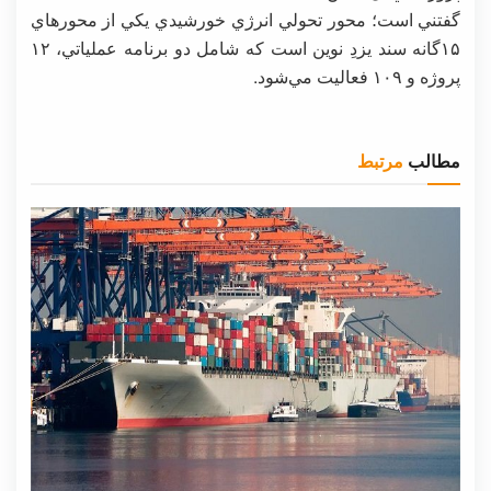
گفتني است؛ محور تحولي انرژي خورشيدي يكي از محورهاي
۱۵گانه سند يزدِ نوين است كه شامل دو برنامه عملياتي، ۱۲
پروژه و ۱۰۹ فعاليت مي‌شود.
مطالب
مرتبط