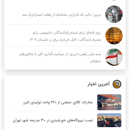
بنزین؛ جایی که ناترازی، نشانه‌ای از غفلت استراتژیک شد
برق قاچاق برای استخراج‌کنندگان، خاموشی برای
مصرف‌کنندگان؛ دلایل ناترازی برق در تابستان ۱۴۰۴
سند ملی راهبرد انرژی؛ از سیاست‌گذاری کلی تا چالش‌های
عملیاتی
آخرین اخبار
صادرات کالای صنعتی از ۴۲۰ واحد تولیدی البرز
نصب نیروگاه‌های خورشیدی در ۳۰ مدرسه شهر تهران