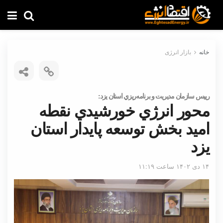
خانه
بازار انرژی
رييس سازمان مديريت و برنامه‌ريزي استان يزد:
محور انرژي خورشيدي نقطه
اميد بخش توسعه پايدار استان
يزد
۱۴ دی ۱۴۰۲ ساعت ۱۱:۱۹