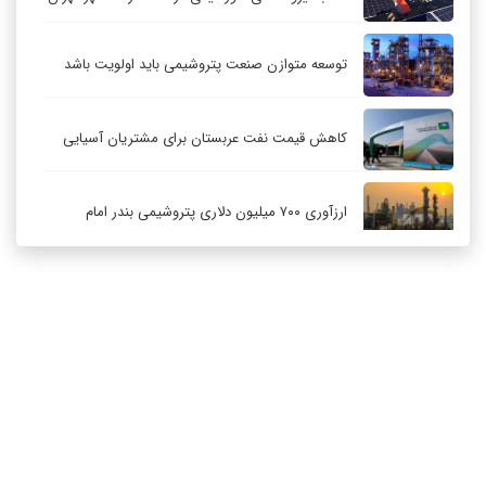
توسعه متوازن صنعت پتروشیمی باید اولویت باشد
کاهش قیمت نفت عربستان برای مشتریان آسیایی
ارزآوری ۷۰۰ میلیون دلاری پتروشیمی بندر امام
کاهش ۳۲ درصدی مشعل‌سوزی در پالایشگاه اول
پارس جنوبی
تعمیق همکاری‌های راهبردی تهران و مسکو
ارتباط با ما
درباره ما
RSS
آرشیو
حکمرانی در قلمرو «اقتصاد توجه»؛ بازخوانی مدل‌های
کسب‌وکار در فضاسازی رسانه‌ای
چگونه انتخاب صحیح لوله‌ها باعث دوام سیستم‌های