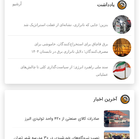
یادداشت
آرشیو
بنزین؛ جایی که ناترازی، نشانه‌ای از غفلت استراتژیک شد
برق قاچاق برای استخراج‌کنندگان، خاموشی برای
مصرف‌کنندگان؛ دلایل ناترازی برق در تابستان ۱۴۰۴
سند ملی راهبرد انرژی؛ از سیاست‌گذاری کلی تا چالش‌های
عملیاتی
آخرین اخبار
صادرات کالای صنعتی از ۴۲۰ واحد تولیدی البرز
نصب نیروگاه‌های خورشیدی در ۳۰ مدرسه شهر تهران