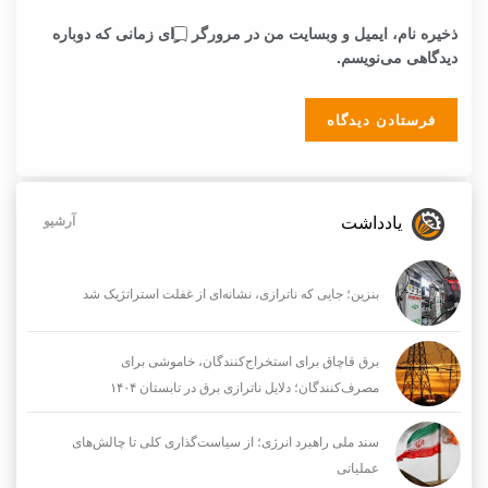
ذخیره نام، ایمیل و وبسایت من در مرورگر برای زمانی که دوباره
دیدگاهی می‌نویسم.
یادداشت
آرشیو
بنزین؛ جایی که ناترازی، نشانه‌ای از غفلت استراتژیک شد
برق قاچاق برای استخراج‌کنندگان، خاموشی برای
مصرف‌کنندگان؛ دلایل ناترازی برق در تابستان ۱۴۰۴
سند ملی راهبرد انرژی؛ از سیاست‌گذاری کلی تا چالش‌های
عملیاتی