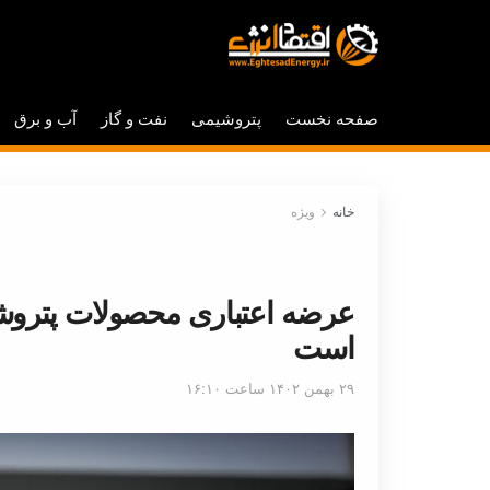
صفحه نخست
پتروشیمی
نفت و گاز
آب و برق
خانه
ویژه
عرضه اعتباری محصولات پتروش
است
۲۹ بهمن ۱۴۰۲ ساعت ۱۶:۱۰