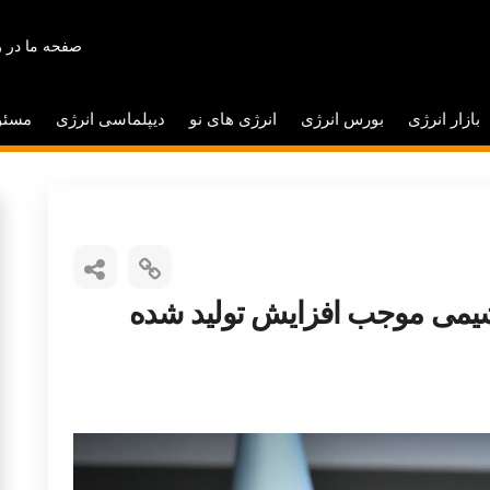
صفحه ما در ر
بازار انرژی
بورس انرژی
انرژی های نو
دیپلماسی انرژی
مسئو
یمی موجب افزایش تولید شده