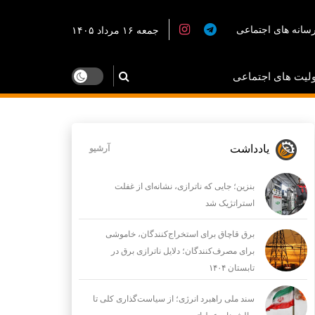
سانه های اجتماعی
جمعه ۱۶ مرداد ۱۴۰۵
لیت های اجتماعی
یادداشت
آرشیو
بنزین؛ جایی که ناترازی، نشانه‌ای از غفلت
استراتژیک شد
برق قاچاق برای استخراج‌کنندگان، خاموشی
برای مصرف‌کنندگان؛ دلایل ناترازی برق در
تابستان ۱۴۰۴
سند ملی راهبرد انرژی؛ از سیاست‌گذاری کلی تا