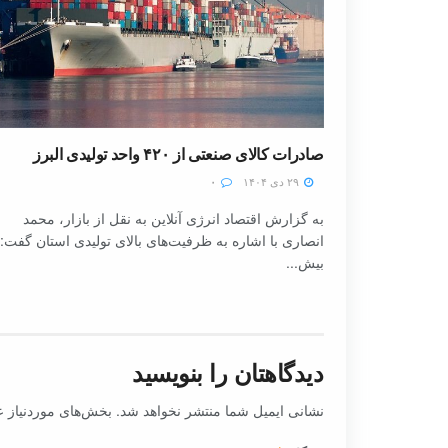
صادرات کالای صنعتی از ۴۲۰ واحد تولیدی البرز
۲۹ دی ۱۴۰۴
۰
به گزارش اقتصاد انرژی آنلاین به نقل از بازار، محمد
انصاری با اشاره به ظرفیت‌های بالای تولیدی استان گفت:
بیش...
دیدگاهتان را بنویسید
نشانی ایمیل شما منتشر نخواهد شد.
بخش‌های موردنیاز ع