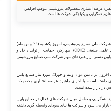
هبرد عرضه اعتباری محصولات پتروشیمی موجب افزایش
مستلزم همگرایی و یکپاچگی شرکت ها است.
مرتضی شاهمیرزایی معاون وزیرنفت و مدیرعامل شرکت ملی صنایع پتروشیمی، امروز یکشنبه (۲۹ بهمن ماه)
در نخستین نشست شورای سیاست گذاری رویداد علمی صنعتی (CDIE) اظهارکرد: حمایت از تولید داخل و
پایین دستی از راهبردهای مهم شرکت ملی صنایع پتروشیمی
ن بر تامین مواد اولیه و خوراک مورد نیاز صنایع پایین
داشته است، با اجرای راهبرد عرضه اعتباری محصولات
مش در بازار شده است.
 همگرایی و تعامل میان شرکت های فعال در صنایع پایین
بازار می شود و شرکت ها نباید سودای واسطه گری داشته