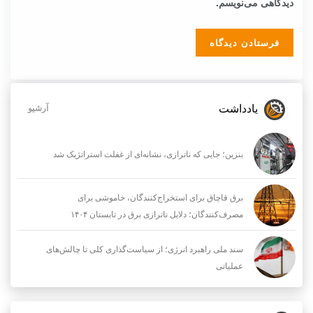
دیدگاهی می‌نویسم.
یادداشت
آرشیو
بنزین؛ جایی که ناترازی، نشانه‌ای از غفلت استراتژیک شد
برق قاچاق برای استخراج‌کنندگان، خاموشی برای
مصرف‌کنندگان؛ دلایل ناترازی برق در تابستان ۱۴۰۴
سند ملی راهبرد انرژی؛ از سیاست‌گذاری کلی تا چالش‌های
عملیاتی