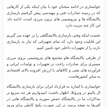
خوانساری در ادامه سخنان خود با بیان اینکه یکی از کارهایی
که در زمینه صادرات فنی و مهندسی پیش گرفتیم بازسازی
پالایشگاه ها و پتروشیمی های برون مرزی است، ادامه داد:
این کار چند مزیت دارد.
نخست اینکه وقتی بازسازی پالایشگاهی را بر عهده می گیریم
این قابلیت وجود دارد که تمام تجهیزاتی که نیاز به بازسازی
دارند را از تجهیزات داخلی خود تامین کنیم.
از طرفی پالایشگاه هاو مجتمع های پتروشیمی بروی مرزی
مسیری برای صادرات راحت تر تجهیزات و تولیدات ایرانی و
فرآورده های نفتی و کالاهای با ارزش افزوده بالای اقتصادی
به سایر کشورهاست.
خوانساری با اشاره به قرارداد ایران برای بازسازی پالایشگاه
ال پالیتو در ونزوئلا، اظهار داشت: امیدواریم هر چه سریع تر
مذاکرات ما در پالایشگاه حمص سوریه و پالایشگاه هایی در
آفریقا به نتیجه برسد. در این صورت پکیج کاملی برای ورود