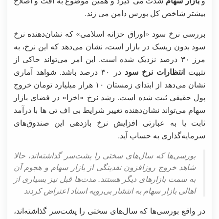
و
بازار سهام
شدت می گیرد و همین موضوع به افت و اصلاح
بیشتر شاخص کل بورس دامن می زند.
بررسی نرخ سود «اوراق خزانه اسلامی» که نشان‌دهنده نرخ
سود بدون ریسک در بازار است، نشان می‌دهد که این نرخ، به
مرز ۳۰ درصد نزدیک شده است. این امر می‌تواند حاکی از
تثبیت
انتظارات نرخ سود
در ۳۰ درصد باشد. شواهد آماری
نشان می‌دهد از ابتدای زمستان ۱۰ هرار میلیارد تومان خروج
پول حقیقی ثبت شده است. رشد نرخ «اخزا» در فضای بازار
سهام می‌تواند نشان‌دهنده تغییر شرایط بی اف تی ها با درآمد
ثابت یا به عبارتی افزایش نرخ بازدهی این صندوق‌های
سرمایه‌گذاری به حساب آید.
بورسی‌ها که سال‌های سختی را پشت‌سر گذاشته‌اند، حالا
شاهد خروج روزافزون نقدینگی از بازار سهام و هجوم آن
به سمت بازارهای دیگر هستند. مدت‌ها قبل نیز بسیاری از
اهالی بازار سهام به انتشار بی‌رویه اسناد اعتراض کردند
در واقع بورسی‌ها که سال‌های سختی را پشت‌سر گذاشته‌اند،