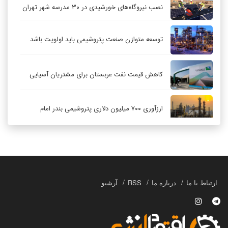
نصب نیروگاه‌های خورشیدی در ۳۰ مدرسه شهر تهران
توسعه متوازن صنعت پتروشیمی باید اولویت باشد
کاهش قیمت نفت عربستان برای مشتریان آسیایی
ارزآوری ۷۰۰ میلیون دلاری پتروشیمی بندر امام
کاهش ۳۲ درصدی مشعل‌سوزی در پالایشگاه اول
پارس جنوبی
تعمیق همکاری‌های راهبردی تهران و مسکو
ارتباط با ما
درباره ما
RSS
آرشیو
حکمرانی در قلمرو «اقتصاد توجه»؛ بازخوانی مدل‌های
کسب‌وکار در فضاسازی رسانه‌ای