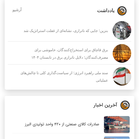
یادداشت
آرشیو
بنزین؛ جایی که ناترازی، نشانه‌ای از غفلت استراتژیک شد
برق قاچاق برای استخراج‌کنندگان، خاموشی برای
مصرف‌کنندگان؛ دلایل ناترازی برق در تابستان ۱۴۰۴
سند ملی راهبرد انرژی؛ از سیاست‌گذاری کلی تا چالش‌های
عملیاتی
آخرین اخبار
صادرات کالای صنعتی از ۴۲۰ واحد تولیدی البرز