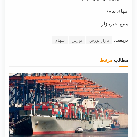
انتهای پیام/
منبع: خبربازار
برچسب:
بازار بورس
بورس
سهام
مطالب
مرتبط