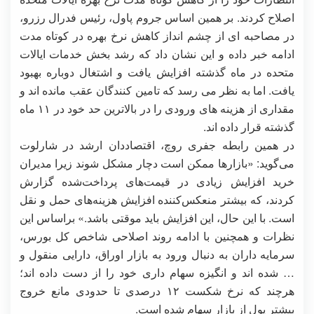
اصلاح کردند. بر همین اساس جروم پاول، رئیس فدرال رزرو،
در مصاحبه ای از چشم انداز کاهش نرخ بهره در کوتاه مدت
ادامه خبر داده و این نشان داد که رشد بخش خدمات ایالات
متحده در ماه گذشته افزایش یافت و اشتغال دوباره بهبود
یافت. اما به نظر می رسد که تامین کنندگان عقب مانده اند و
مقداری از هزینه های ورودی را در بالاترین حد خود در ۱۱ ماه
گذشته قرار داده اند.
در همین رابطه جفری روچ، اقتصاددان ارشد در شارلوت
می‌گوید: «بازارها ممکن است دچار مشکل شوند زیرا مدیران
خرید افزایش زیادی در قیمت‌های پرداخت‌شده گزارش
کردند، که بیشتر منعکس‌کننده افزایش هزینه‌های حمل و نقل
است. با این حال، این افزایش باید موقتی باشد.» براساس این
نظرات و همچنین با ادامه روند اصلاحی شاخص کل بورس،
سرمایه داران به دنبال ورود به بازار اوراق، دارایی منقول و
… شده اند و انگیزه سهام داری خود را از دست داده اند؛
هرچند که نرخ شکست ۱۲ درصدی تا حدودی مانع خروج
بیشتر پول از بازار سهام شده است.