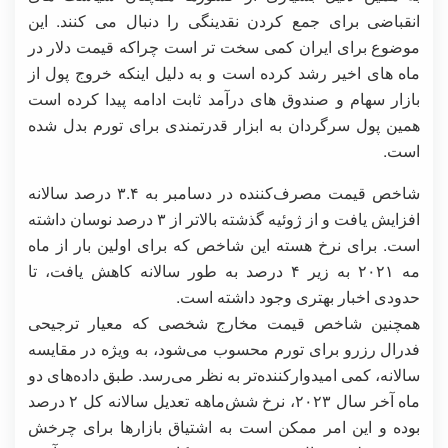
انقباضی برای جمع کردن نقدینگی را دنبال می کنند. این
موضوع برای ایران کمی سخت تر است چراکه قیمت دلار در
ماه های اخیر رشد کرده است و به دلیل اینکه خروج پول از
بازار سهام و صندوق های درآمد ثابت ادامه پیدا کرده است
همین پول سرگردان به ابزار قدرتمندی برای تورم بدل شده
است.
شاخص قیمت مصرف‌کننده در دسامبر به ۳.۴ درصد سالانه
افزایش یافت و از ژوئیه گذشته بالاتر از ۳ درصد نوسان داشته
است. برای نرخ هسته این شاخص که برای اولین بار از ماه
مه ۲۰۲۱ به زیر ۴ درصد به طور سالانه کاهش یافت، تا
حدودی اخبار بهتری وجود داشته است.
همچنین شاخص قیمت مخارج شخصی که معیار ترجیحی
فدرال رزرو برای تورم محسوب می‌شود، به ویژه در مقایسه
سالانه، کمی امیدوارکننده‌تر به نظر می‌رسد. طبق داده‌های دو
ماه آخر سال ۲۰۲۳، نرخ شش‌ماهه تعدیل سالانه کل ۲ درصد
بوده و این امر ممکن است به اشتیاق بازارها برای چرخش