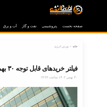
صفحه نخست
پتروشیمی
نفت و گاز
آب و برق
خانه
بورس انرژی
فیلتر خریدهای قابل توجه ۳۰ بهمن ۱۴۰۲ بورس تهران
۳۰ بهمن ۱۴۰۲ ساعت ۱۳:۲۲