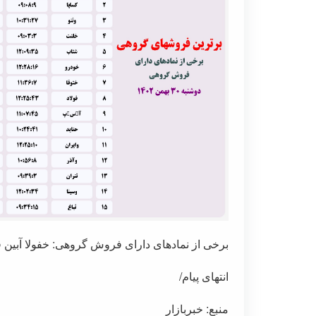
برخی از نمادهای دارای فروش گروهی: خفولا آب
انتهای پیام/
منبع: خبربازار