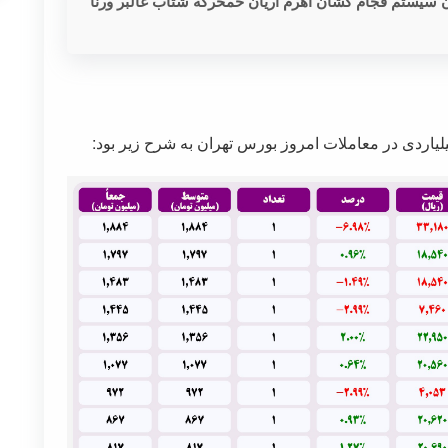
ن سیستم قجام گشان اهرم آریان خمحرکه شتاب غالبر ورنا
اردی در معاملات امروز بورس تهران به شرح زیر بود: