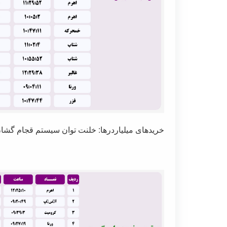
خریدهای میلیاردرها: خلنت توان سیستم قجام گشان