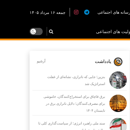
سانه های اجتماعی
جمعه ۱۶ مرداد ۱۴۰۵
لیت های اجتماعی
یادداشت
آرشیو
بنزین؛ جایی که ناترازی، نشانه‌ای از غفلت
استراتژیک شد
برق قاچاق برای استخراج‌کنندگان، خاموشی
برای مصرف‌کنندگان؛ دلایل ناترازی برق در
تابستان ۱۴۰۴
سند ملی راهبرد انرژی؛ از سیاست‌گذاری کلی تا