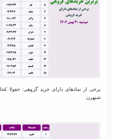
برخی از نمادهای دارای خرید گروهی: خفولا کحاف
شبهرن