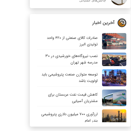
چالش‌های عملیاتی
آخرین اخبار
صادرات کالای صنعتی از ۴۲۰ واحد
تولیدی البرز
نصب نیروگاه‌های خورشیدی در ۳۰
مدرسه شهر تهران
توسعه متوازن صنعت پتروشیمی باید
اولویت باشد
کاهش قیمت نفت عربستان برای
مشتریان آسیایی
ارزآوری ۷۰۰ میلیون دلاری پتروشیمی
بندر امام