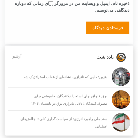
ذخیره نام، ایمیل و وبسایت من در مرورگر برای زمانی که دوباره
دیدگاهی می‌نویسم.
یادداشت
آرشیو
بنزین؛ جایی که ناترازی، نشانه‌ای از غفلت استراتژیک شد
برق قاچاق برای استخراج‌کنندگان، خاموشی برای
مصرف‌کنندگان؛ دلایل ناترازی برق در تابستان ۱۴۰۴
سند ملی راهبرد انرژی؛ از سیاست‌گذاری کلی تا چالش‌های
عملیاتی