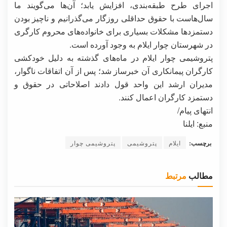
اجرای طرح طبقه‌بندی، افزایش یابد؛ آن‌ها می‌گویند ما
سال‌هاست با حقوق حداقلی روزگار می‌گذرانیم و ناچیز بودن
دستمزدها مشکلات بسیاری برای خانواده‌های محروم کارگری
در شهرستان چوار ایلام به وجود آورده است.
پتروشیمی چوار ایلام در ماه‌های گذشته به دلیل خودکشی
کارگران پیمانکاری آن خبرساز شد؛ پس از آن اتفاقات ناگوار،
مدیران ارشد این واحد قول دادند اصلاحاتی در حقوق و
دستمزد کارگران اعمال کنند.
انتهای پیام/
منبع: ایلنا
برچسب:
ایلام
پتروشیمی
پتروشیمی چوار
مطالب
مرتبط