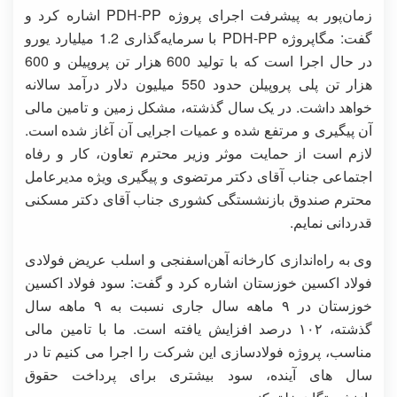
زمان‌پور به پیشرفت اجرای پروژه PDH-PP اشاره کرد و
گفت: مگاپروژه PDH-PP با سرمایه‌گذاری 1.2 میلیارد یورو
در حال اجرا است که با تولید 600 هزار تن پروپیلن و 600
هزار تن پلی پروپیلن حدود 550 میلیون دلار درآمد سالانه
خواهد داشت. در یک سال گذشته، مشکل زمین و تامین مالی
آن پیگیری و مرتفع شده و عمیات اجرایی آن آغاز شده است.
لازم است از حمایت موثر وزیر محترم تعاون، کار و رفاه
اجتماعی جناب آقای دکتر مرتضوی و پیگیری ویژه مدیرعامل
محترم صندوق بازنشستگی کشوری جناب آقای دکتر مسکنی
قدردانی نمایم.
وی به راه‌اندازی کارخانه آهن‌اسفنجی و اسلب عریض فولادی
فولاد اکسین خوزستان اشاره کرد و گفت: سود فولاد اکسین
خوزستان در ۹ ماهه سال جاری نسبت به ۹ ماهه سال
گذشته، ۱۰۲ درصد افزایش یافته است. ما با تامین مالی
مناسب، پروژه فولادسازی این شرکت را اجرا می کنیم تا در
سال های آینده، سود بیشتری برای پرداخت حقوق