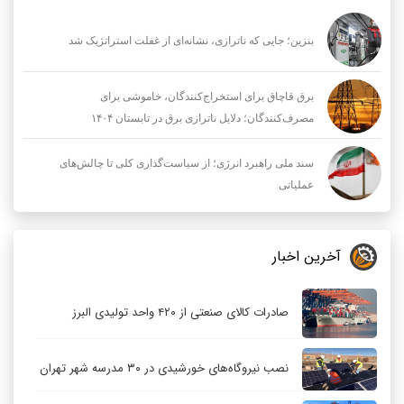
بنزین؛ جایی که ناترازی، نشانه‌ای از غفلت استراتژیک شد
برق قاچاق برای استخراج‌کنندگان، خاموشی برای
مصرف‌کنندگان؛ دلایل ناترازی برق در تابستان ۱۴۰۴
سند ملی راهبرد انرژی؛ از سیاست‌گذاری کلی تا چالش‌های
عملیاتی
آخرین اخبار
صادرات کالای صنعتی از ۴۲۰ واحد تولیدی البرز
نصب نیروگاه‌های خورشیدی در ۳۰ مدرسه شهر تهران