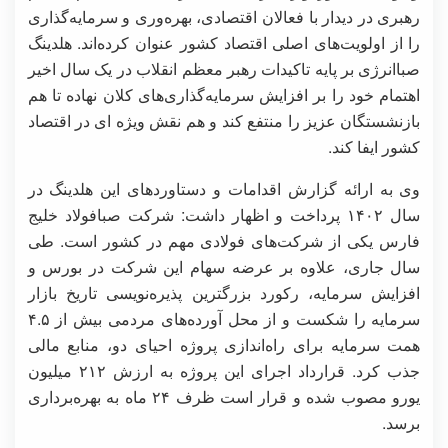
رهبری در دیدار با فعالان اقتصادی، بهره‌وری و سرمایه‌گذاری
را از اولویت‌های اصلی اقتصاد کشور عنوان کرده‌اند. هلدینگ
صباانرژی بر پایه تاکیدات رهبر معظم انقلاب در یک سال اخیر
اهتمام خود را بر افزایش سرمایه‌گذاری‌های کلان نهاده تا هم
بازنشستگان عزیز را منتفع کند و هم نقش ویژه ای در اقتصاد
کشور ایفا کند.
وی به ارائه گزارش اقدامات و دستاوردهای این هلدینگ در
سال ۱۴۰۲ پرداخت و اظهار داشت: شرکت صبافولاد خلیج
فارس یکی از شرکت‌های فولادی مهم در کشور است. طی
سال جاری، علاوه بر عرضه سهام این شرکت در بورس و
افزایش سرمایه، رکورد بزرگترین پذیره‌نویسی تاریخ بازار
سرمایه را شکست و از محل آورده‌های مردمی بیش از ۴.۵
همت سرمایه برای راه‌اندازی پروژه احیای دو، منابع مالی
جذب کرد. قرارداد اجرای این پروژه به ارزش ۲۱۲ میلیون
یورو مصوب شده و قرار است ظرف ۲۴ ماه به بهره‌برداری
برسد.