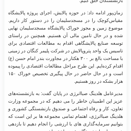
بازنشستگان خلق کنیم.
زمان‌پور ادامه داد: در حوزه پالایش، اجرای پروژه پالایشگاه
مقیاس‌کوچک را در مسجدسلیمان را در دستور کار داریم.
موضوع زمین و مجوز خوراک پالایشگاه مسجدسلیمان نهایی
شده و در حال تامین مالی آن هستیم. همچنین در راستای
توسعه صنایع پالایشگاهی اقدام به مطالعات اقتصادی برای
تاسیس یک واحد پتروپالایش در شرکت پلیمر کنگان در زمینی
با مساحت بالغ بر ۳۰۰ هکتار در مجاورت بندر امام حسن (ع)
اقدام کرده‌ایم. این طرح مراحل مطالعات اقتصادی را پیموده
است و در حال حاضر در حال پیگیری تخصیص خوراک ۱۵۰
هزار بشکه در روز هستیم.
مدیرعامل هلدینگ صباانرژی در پایان گفت: به بازنشسته‌های
عزیز این اطمینان خاطر را می دهیم که در مجموعه وزارت
تعاون، کار و رفاه اجتماعی و صندوق بازنشستگی کشوری و
هلدینگ صباانرژی، اهتمام تمامی مجموعه ها بر این است که
بتوانیم سرمایه‌گذاری های با ارزشی را انجام دهیم تا بازدهی