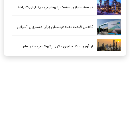
توسعه متوازن صنعت پتروشیمی باید اولویت باشد
کاهش قیمت نفت عربستان برای مشتریان آسیایی
ارزآوری ۷۰۰ میلیون دلاری پتروشیمی بندر امام
کاهش ۳۲ درصدی مشعل‌سوزی در پالایشگاه اول
پارس جنوبی
تعمیق همکاری‌های راهبردی تهران و مسکو
ارتباط با ما
درباره ما
RSS
آرشیو
حکمرانی در قلمرو «اقتصاد توجه»؛ بازخوانی مدل‌های
کسب‌وکار در فضاسازی رسانه‌ای
چگونه انتخاب صحیح لوله‌ها باعث دوام سیستم‌های
آبرسانی کشاورزی می‌شود؟