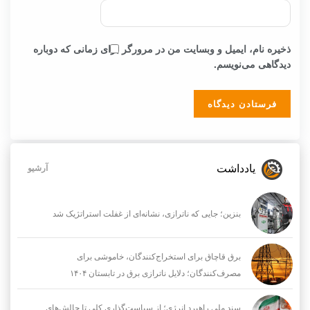
ذخیره نام، ایمیل و وبسایت من در مرورگر برای زمانی که دوباره
دیدگاهی می‌نویسم.
یادداشت
آرشیو
بنزین؛ جایی که ناترازی، نشانه‌ای از غفلت استراتژیک شد
برق قاچاق برای استخراج‌کنندگان، خاموشی برای
مصرف‌کنندگان؛ دلایل ناترازی برق در تابستان ۱۴۰۴
سند ملی راهبرد انرژی؛ از سیاست‌گذاری کلی تا چالش‌های