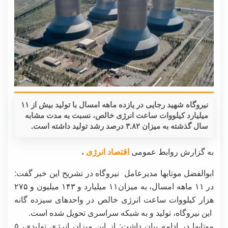
نیروگاه شهید رجایی در یازده ماهه امسال با تولید بیش از ۱۱
میلیارد کیلووات ساعت انرژی خالص، نسبت به مدت مشابه
سال گذشته به میزان ۳.۸۲ درصد رشد تولید داشته است.
به گزارش روابط عمومی
اقتصاد انرژی
،
ابوالفضل موتابها مدیرعامل نیروگاه در تشریح این خبر گفت:
در ۱۱ ماهه امسال، به میزان۱۱ میلیارد و ۱۴۳ میلیون و ۲۷۵
هزار کیلووات ساعت انرژی خالص در واحدهای سیزده گانه
این نیروگاه، تولید و به شبکه سراسری تحویل شده است.
موتابها در ادامه بیان داشت: از این میزان انرژی تولیدی، ۵