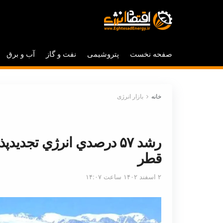
صفحه نخست
پتروشیمی
نفت و گاز
آب و برق
خانه
بازار انرژی
رشد ۵۷ درصدي انرژي تجدي
قطر
۲ اسفند ۱۴۰۲ ساعت ۱۴:۰۷