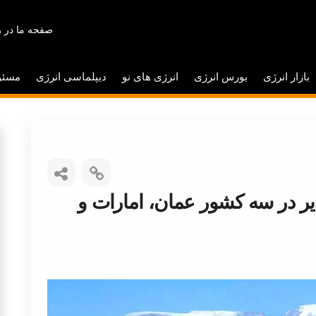
صفحه ما در ر
بازار انرژی
بورس انرژی
انرژی های نو
دیپلماسی انرژی
مسئو
دپذير در سه كشور عمان، امارات و