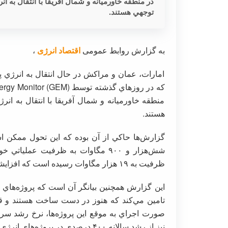
در منطقه خاورميانه و شمال آفريقا با انتقال به ا
توجهي هستند.
به گزارش روابط عمومی
اقتصاد انرژی
،
امارات، عمان و مراكش در حال انتقال به انرژي 
منطقه خاورميانه و شمال آفريقا با انتقال به ان
هستند.
شش‌هزار و ۹۰۰ مگاوات به ظرفيت عملي
ظرفيت به ۱۹ هزار مگاوات رسيده است كه افزايشي ۵۷ درصدي تخمين زده مي‌شود.
صورت اجراي به موقع اين پروژه‌ها، نرخ رشد سرماي
نيز از رشد سالانه ۴۰۰ درصدي در پروژه‌هاي انرژي خورشيدي و بادي برخوردار شوند.