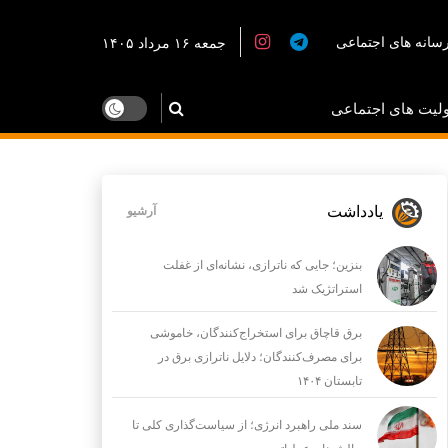
سانه های اجتماعی
جمعه ۱۶ مرداد ۱۴۰۵
لیت های اجتماعی
یادداشت
آرشیو
بنزین؛ جایی که ناترازی، نشانه‌ای از غفلت
استراتژیک شد
برق قاچاق برای استخراج‌کنندگان، خاموشی
برای مصرف‌کنندگان؛ دلایل ناترازی برق در
تابستان ۱۴۰۴
سند ملی راهبرد انرژی؛ از سیاست‌گذاری کلی تا