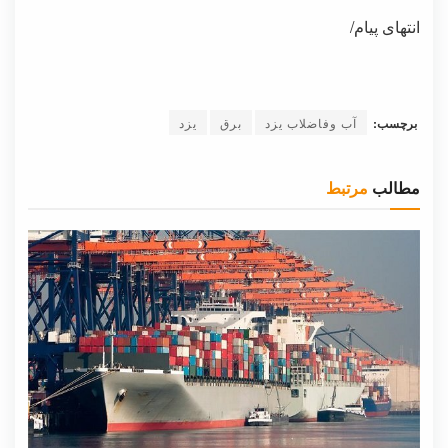
انتهای پیام/
برچسب:
آب وفاضلاب یزد
برق
یزد
مطالب
مرتبط