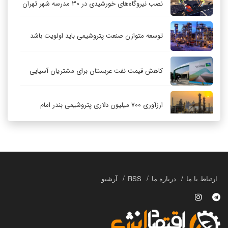
نصب نیروگاه‌های خورشیدی در ۳۰ مدرسه شهر تهران
توسعه متوازن صنعت پتروشیمی باید اولویت باشد
کاهش قیمت نفت عربستان برای مشتریان آسیایی
ارزآوری ۷۰۰ میلیون دلاری پتروشیمی بندر امام
کاهش ۳۲ درصدی مشعل‌سوزی در پالایشگاه اول
پارس جنوبی
تعمیق همکاری‌های راهبردی تهران و مسکو
ارتباط با ما
درباره ما
RSS
آرشیو
حکمرانی در قلمرو «اقتصاد توجه»؛ بازخوانی مدل‌های
کسب‌وکار در فضاسازی رسانه‌ای
چگونه انتخاب صحیح لوله‌ها باعث دوام سیستم‌های