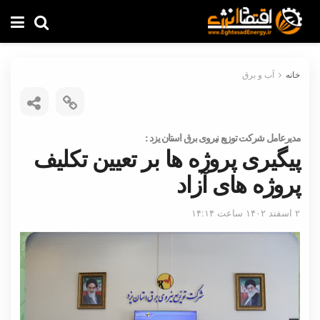
خانه
آب و برق
مدیرعامل شرکت توزیع نیروی برق استان یزد :
پیگیری پروژه ها بر تعیین تکلیف
پروژه های آزاد
۲ اسفند ۱۴۰۲ ساعت ۱۴:۱۴