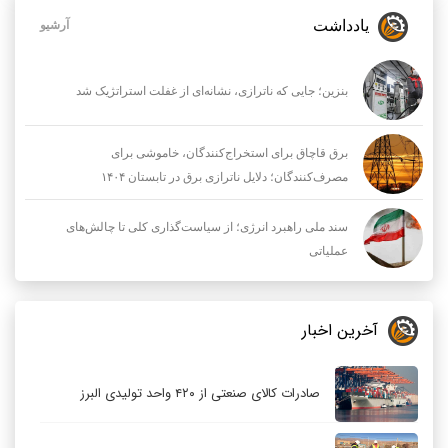
یادداشت
آرشیو
بنزین؛ جایی که ناترازی، نشانه‌ای از غفلت استراتژیک شد
برق قاچاق برای استخراج‌کنندگان، خاموشی برای
مصرف‌کنندگان؛ دلایل ناترازی برق در تابستان ۱۴۰۴
سند ملی راهبرد انرژی؛ از سیاست‌گذاری کلی تا چالش‌های
عملیاتی
آخرین اخبار
صادرات کالای صنعتی از ۴۲۰ واحد تولیدی البرز