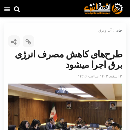
خانه
آب و برق
طرح‌های کاهش مصرف انرژی
برق اجرا میشود
۲ اسفند ۱۴۰۲ ساعت ۱۴:۱۶