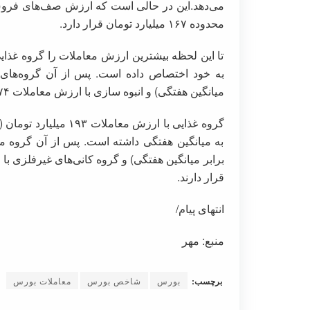
محدوده ۱۶۷ میلیارد تومان قرار دارد.
میانگین هفتگی) و انبوه سازی با ارزش معاملات ۷۴ میلیارد تومان (۰.۲ برابر میانگین هفتگی) قرار دارند.
قرار دارند.
انتهای پیام/
منبع: مهر
برچسب:
بورس
شاخص بورس
معاملات بورس