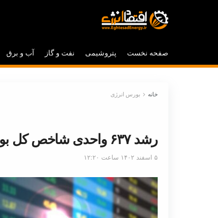
صفحه نخست
پتروشیمی
نفت و گاز
آب و برق
خانه
بورس انرژی
رشد ۶۳۷ واحدی شاخص کل بورس در ابتدای معاملات امروز
۵ اسفند ۱۴۰۲ ساعت ۱۲:۲۰