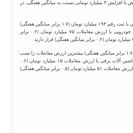
می‌دهد.این در حالی است که ارزش صف‌های فروش با افزایش ۳ میلیارد تومانی نسبت به میانگین هفتگی، در
تا این لحظه بیشترین ارزش معاملات را گروه غذایی با ثبت رقم ۱۹۳ میلیارد تومان (۱.۷ برابر میانگین هفتگی)
به خود اختصاص داده است. پس از آن گروه‌های خودرویی با ارزش معاملات ۷۵ میلیارد تومان (۰.۲ برابر
گروه غذایی با ارزش معاملات ۱۹۳ میلیارد تومان (۱.۷ برابر میانگین هفتگی) بیشترین ارزش معاملات را نسب
به میانگین هفتگی داشته است. پس از آن گروه ماشین آلات برقی با ارزش معاملات ۱۵ میلیارد تومان (۰.۶
برابر میانگین هفتگی) و گروه کانی‌های غیرفلزی با ارزش معاملات ۵۱ میلیارد تومان (۰.۵ برابر میانگین هفتگی)