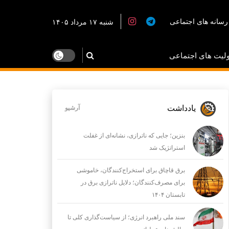
رسانه های اجتماعی
شنبه ۱۷ مرداد ۱۴۰۵
لیت های اجتماعی
یادداشت
آرشیو
بنزین؛ جایی که ناترازی، نشانه‌ای از غفلت
استراتژیک شد
برق قاچاق برای استخراج‌کنندگان، خاموشی
برای مصرف‌کنندگان؛ دلایل ناترازی برق در
تابستان ۱۴۰۴
سند ملی راهبرد انرژی؛ از سیاست‌گذاری کلی تا