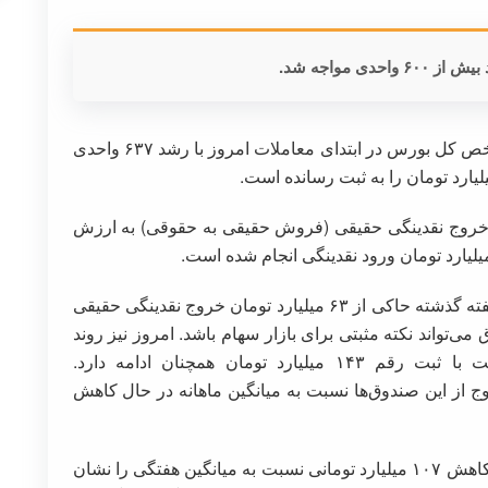
 مواجه شد.
؛ شاخص کل بورس در ابتدای معاملات امروز با رشد ۶۳۷ واحدی
م، خروج نقدینگی حقیقی (فروش حقیقی به حقوقی) به ارزش
برآیند معاملات صندوق‌های درآمد ثابت نیز در یک هفته گذشته حاکی از ۶۳ میلیارد تومان خروج نقدینگی حقیقی
ی‌تواند نکته مثبتی برای بازار سهام باشد. امروز نیز روند
خروج نقدینگی حقیقی از صندوق‌های درآمد ثابت با ثبت رقم ۱۴۳ میلیارد تومان همچنان ادامه دارد.
از این صندوق‌ها نسبت به میانگین ماهانه در حال کاهش
ارزش صف‌های خرید ۱۸۸ میلیارد تومان است که کاهش ۱۰۷ میلیارد تومانی نسبت به میانگین هفتگی را نشان