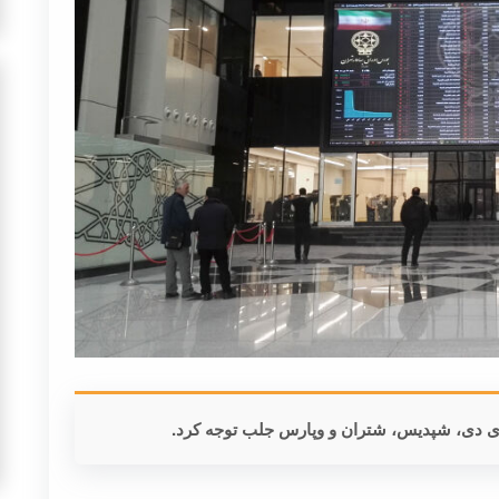
ای دی، شپدیس، شتران و وپارس جلب توجه کرد.