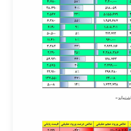
ته‌اند»