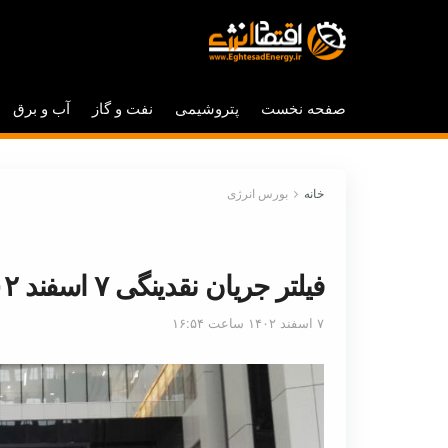
صفحه نخست
پتروشیمی
نفت و گاز
آب و برق
خانه
بورس انرژی
فیلتر جریان نقدینگی ۷ اسفند ۱۴۰۲ بورس تهران
۷ اسفند ۱۴۰۲ ساعت ۱۶:۵۴