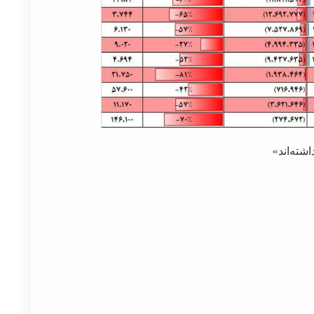
شته‌اند»