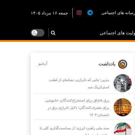
سانه های اجتماعی
جمعه ۱۶ مرداد ۱۴۰۵
لیت های اجتماعی
یادداشت
آرشیو
بنزین؛ جایی که ناترازی، نشانه‌ای از غفلت
استراتژیک شد
برق قاچاق برای استخراج‌کنندگان، خاموشی
برای مصرف‌کنندگان؛ دلایل ناترازی برق در
تابستان ۱۴۰۴
سند ملی راهبرد انرژی؛ از سیاست‌گذاری کلی تا