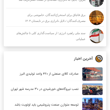
برق قاچاق برای استخراج‌کنندگان، خاموشی برای
مصرف‌کنندگان؛ دلایل ناترازی برق در تابستان ۱۴۰۴
سند ملی راهبرد انرژی؛ از سیاست‌گذاری کلی تا چالش‌های
عملیاتی
آخرین اخبار
صادرات کالای صنعتی از ۴۲۰ واحد تولیدی البرز
نصب نیروگاه‌های خورشیدی در ۳۰ مدرسه شهر تهران
توسعه متوازن صنعت پتروشیمی باید اولویت باشد