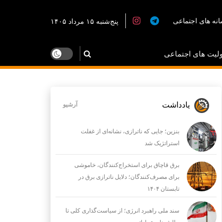
نه های اجتماعی
پنج‌شنبه ۱۵ مرداد ۱۴۰۵
لیت های اجتماعی
یادداشت
آرشیو
بنزین؛ جایی که ناترازی، نشانه‌ای از غفلت
استراتژیک شد
برق قاچاق برای استخراج‌کنندگان، خاموشی
برای مصرف‌کنندگان؛ دلایل ناترازی برق در
تابستان ۱۴۰۴
سند ملی راهبرد انرژی؛ از سیاست‌گذاری کلی تا