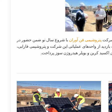
 شرکت
پتروشیمی فن آوران
با شروع سال نو ضمن حضور در
 بازدید از واحدهای عملیاتی این شرکت و پتروشیمی فارابی،
ی اکسید کربن و بویلر هیدروژن سوز پرداخت.