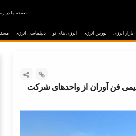
صفحه ما در رسا
بازار انرژی
بورس انرژی
انرژی های نو
دیپلماسی انرژی
مسئو
می فن آوران از واحد‌های شرکت