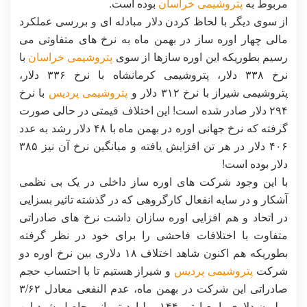
مربوط به
پتروشیمی خراسان
بوده است.
از سوی دیگر با لحاظ کردن دلار مبادله ای و بررسی عملکرد
مالی چهار اوره ساز در بهمن ماه به نرخ های متفاوتی می
رسیم بطوریکه این اوره سازها از سوی
پتروشیمی خراسان
با
نرخ ۳۳۸ دلار، پتروشیمی کرمانشاه با نرخ ۳۳۶ دلار،
پتروشیمی شیراز با نرخ ۳۱۲ دلار و
پتروشیمی پردیس
با نرخ
۲۹۴ دلار صادر شده است! این اختلاف قیمتی در حالی صورت
گرفته که نرخ جهانی اوره در بهمن ماه با ۴۸ دلار رشد به عدد
۴۰۶ دلار در هر تن افزایش یافته و میانگین نرخ آن نیز ۳۸۵
دلار بوده است!
با این وجود شرکت های اوره ساز داخلی در یک بی نظمی
آشکار و در سایه انفعال کارگروهی که در گذشته تاثیر بسزایی
در اتحاد و هم افزایی اوره سازان داشت نرخ های صادراتی
متفاوت با اختلافات فاحشی را برای خود در نظر گرفته
بطوریکه هم اکنون شاهد اختلاف ۱۸ دلاری بین نرخ اوره دو
شرکت
پتروشیمی پردیس
و شیراز هستیم تا با احتساب حجم
صادراتی این شرکت در بهمن ماه، عدم النفعی معادل ۳/۶۲
میلیون دلاری یا بعبارتی ۱۴۴ میلیارد تومانی حاصل شود این