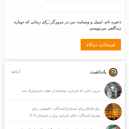
ذخیره نام، ایمیل و وبسایت من در مرورگر برای زمانی که دوباره
دیدگاهی می‌نویسم.
یادداشت
آرشیو
بنزین؛ جایی که ناترازی، نشانه‌ای از غفلت استراتژیک شد
برق قاچاق برای استخراج‌کنندگان، خاموشی برای
مصرف‌کنندگان؛ دلایل ناترازی برق در تابستان ۱۴۰۴