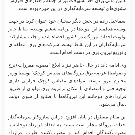
تأمین مالی برای اخذ تسهیلات نیز از جمله راهکارهای افزایش
مشوق‌های توسعه سرمایه‌گذاری در این حوزه بوده است.
اسماعیل زاده در بخش دیگر سخنان خود عنوان کرد:‌ در جهت
توسعه هدفمند این مولدها در برنامه ششم توسعه، نقاط حایز
اولویت احداث نیروگاه در کشور احصاء شده و جلب مشارکت
سرمایه‌گذاران در این نقاط توسط شرکت‌های برق منطقه‌ای
و توزیع نیروی برق در دست اقدام است.
وی ادامه داد: در حال حاضر نیز با ابلاغ “مصوبه مقررات (نرخ
و ضوابط) عرضه برق نیروگاه‌های مقیاس کوچک” توسط وزیر
محترم نیرو، توسعه مولدهای مقیاس کوچک حرارتی دارای
توجیه فنی و اقتصادی با امکان ترانزیت برق تولیدی از طریق
قراردادهای دوجانبه این نیروگاه‌ها با صنایع از سوی دولت
دنبال می‌شود.
این مقام مسئول در پایان افزود: در این سازوکار سرمایه‌گذار
احداث نیروگاه مجاز است نسبت به انعقاد قرارداد دوجانبه با
مصرف‌کنندگان اقدام کند و مصرف‌کننده طرف قرارداد