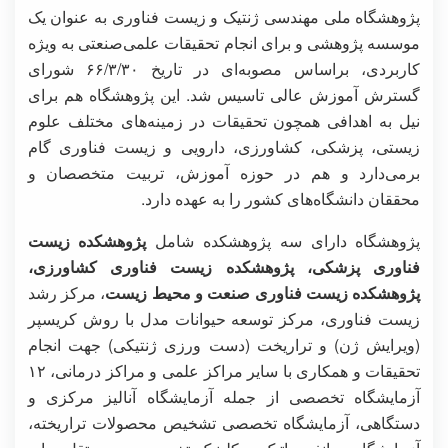
پژوهشگاه ملی مهندسی ژنتیک و زیست فناوری به عنوان یک
موسسه پژوهشی و برای انجام تحقیقات علمی‌صنعتی به ویژه
کاربردی، براساس مصوبه‌ای در تاریخ ۶۶/۳/۳۰ شورای
گسترش آموزش عالی تاسیس شد. این پژوهشگاه هم برای
نیل به اهدافی همچون تحقیقات در زمینه‌های مختلف علوم
زیستی، پزشکی،‌ کشاورزی، دارویی و زیست فناوری گام
برمی‌دارد و هم در حوزه آموزش، تربیت متخصصان و
محققان دانشگاه‌های کشور را به عهده دارد.
پژوهشگاه دارای سه پژوهشکده شامل
پژوهشکده زیست
فناوری پزشکی، پژوهشکده زیست فناوری کشاورزی،
پژوهشکده زیست فناوری صنعت و محیط زیست
، مرکز رشد
زیست فناوری، مرکز توسعه حیوانات مدل با روش کریسپر
(ویرایش ژن) و تراریخت (دست ورزی ژنتیکی) جهت انجام
تحقیقات و همکاری با سایر مراکز علمی و مراکز درمانی، ۱۲
آزمایشگاه تخصصی از جمله آزمایشگاه آنالیز مرکزی و
دستگاهی، آزمایشگاه تخصصی تشخیص محصولات تراریخته،