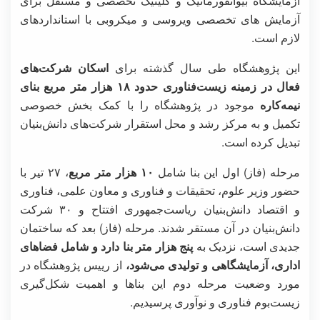
آزمایشگاه بیوانفورماتیک و کلینیک تخصصی و مستقل برای
آزمایش های تخصصی ویروسی و میکروبی با استانداردهای
لازم است.
این پژوهشگاه طی سال گذشته برای
اسکان شرکت‌های
فعال در زمینه زیست‌فناوری حدود ۱۸ هزار متر مربع بنای
نیمه‌کاره
موجود در پژوهشگاه را با کمک بخش خصوصی
تکمیل و به مرکز رشد و محل استقرار شرکت‌های دانش‌بنیان
تبدیل کرده است.
مرحله (فاز) اول این بنا شامل
۱۰ هزار متر مربع
، ۲۷ تیر با
حضور وزیر علوم، تحقیقات و فناوری و معاون علمی، فناوری
و اقتصاد دانش‌بنیان ریاست‌جمهوری افتتاح و ۳۰ شرکت
دانش‌بنیان در آن مستقر شدند. مرحله (فاز) بعد که ساختمان
جدیدی است، نزدیک به
پنج هزار متر بنا دارد و شامل فضاهای
اداری، آزمایشگاهی و تولیدی می‌شود،
از رییس پژوهشگاه در
مورد وضعیت مرحله دوم این بناها و اهمیت شکل‌گیری
زیست‌بوم فناوری و نوآوری پرسیدیم.