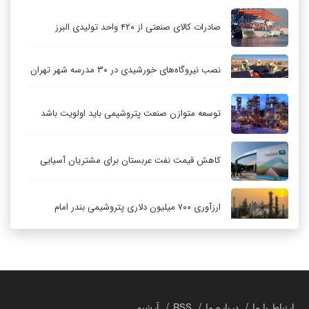
صادرات کالای صنعتی از ۴۲۰ واحد تولیدی البرز
نصب نیروگاه‌های خورشیدی در ۳۰ مدرسه شهر تهران
توسعه متوازن صنعت پتروشیمی باید اولویت باشد
کاهش قیمت نفت عربستان برای مشتریان آسیایی
ارزآوری ۷۰۰ میلیون دلاری پتروشیمی بندر امام
کاهش ۳۲ درصدی مشعل‌سوزی در پالایشگاه اول
پارس جنوبی
تعمیق همکاری‌های راهبردی تهران و مسکو
ارتباط با ما
درباره ما
RSS
آرشیو