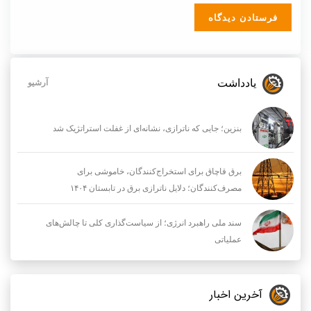
یادداشت
آرشیو
بنزین؛ جایی که ناترازی، نشانه‌ای از غفلت استراتژیک شد
برق قاچاق برای استخراج‌کنندگان، خاموشی برای
مصرف‌کنندگان؛ دلایل ناترازی برق در تابستان ۱۴۰۴
سند ملی راهبرد انرژی؛ از سیاست‌گذاری کلی تا چالش‌های
عملیاتی
آخرین اخبار