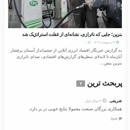
بنزین؛ جایی که ناترازی، نشانه‌ای از غفلت استراتژیک شد
۹ اردیبهشت ۱۴۰۴
۰
به گزارش خبرنگار اقتصاد انرژی آنلاین از چشم‌انداز آسمان پرفشار
آبان‌ماه تا لابه‌لای سطرهای گزارش‌های اقتصادی، صدای ناترازی
بنزین بیش...
پربحث ترین
۳
شریفی
۲ سال قبل
همکاری بزرگان صنعت معمولا نتایج خوبی در بر دارد.
پاسخ