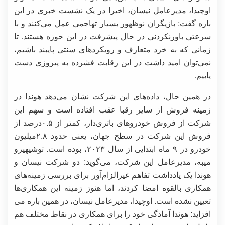
اوچیدا، مدیرعامل نیسان، اخیرا در یک نشست خبری در این
باره گفت: بازیگران نوظهور بسیار تهاجمی عمل می‌کنند و با
سرعتی باورنکردنی در حال پیشرفت در این حوزه هستند. تا
زمانی که به خرد متعارف و رویکردهای سنتی پایبند باشیم،
نمی‌توان امید داشت در این رقابت فشرده به پیروزی دست
یابیم.
در همین حال، داده‌های این شرکت نشان می‌دهد هوندا در
زمینه فروش از سایر رقبا عقب ‌افتاده است و سهم این
شرکت از فروش خودروهای باتری‌دار، کمتر از ۰.۵درصد از
فروش این شرکت در سطح جهان، یعنی حدود ۲.۸میلیون
خودرو در ۹ ماه ابتدایی از سال ۲۰۲۳، بوده است. توشیهیرو
میبه، مدیرعامل این شرکت، می‌گوید: دو شرکت نیسان و
هوندا یک یادداشت تفاهم غیرالزام‌آور برای بررسی زمینه‌های
همکاری بالقوه امضا کردند، اما هنوز زمینه این همکاری‌ها
تعیین نشده است. اوچیدا، مدیرعامل نیسان، در همین باره می
افزاید: هوندا آمادگی خود را برای همکاری در نقاط مختلف هم