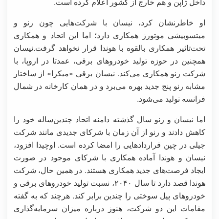
داخل ژاپن و هم خارج از کشور اعلام کرده است.
او خاطرنشان کرد، نیسان با شرکت‌هایی چون رنو و
میتسوبیشی موتورز همکاری دارد؛ اما این اتحاد و همکاری
تحت‌تاثیر همکاری بالقوه با هوندا قرار نخواهد گرفت.نیسان
همچنین در حوزه تولید خودروهای برقی، عمدتا در اروپا، با
شرکت رنو همکاری می‌کند. نیسان برقی «میکرا» از ساختار
مشابه رنو پنج جدید بهره می‌برد و در همان کارخانه در شمال
فرانسه تولید می‌شود.
اما نیسان و رنو سال گذشته دامنه اتحاد چندین‌ساله خود را
کاهش دادند و رنو از آن زمان با شرکای جدیدی مانند شرکت
جیلی در چین قراردادهایی را امضا کرده است. اوچیدا افزود،
نیسان و هوندا آماده همکاری با شرکای موجود در صورت
ایجاد فرصت‌های جدید همکاری هستند. در همین حال، شرکت
هوندا قصد دارد تا سال ۲۰۴۰، نسبت تولید خودروهای برقی و
خودروهای پیل سوختی را چندین برابر کند. هرچند که به گفته
مقامات این دو شرکت، هنوز درباره میزان سرمایه‌گذاری