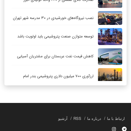
نصب نیروگاه‌های خورشیدی در ۳۰ مدرسه شهر تهران
توسعه متوازن صنعت پتروشیمی باید اولویت باشد
کاهش قیمت نفت عربستان برای مشتریان آسیایی
ارزآوری ۷۰۰ میلیون دلاری پتروشیمی بندر امام
کاهش ۳۲ درصدی مشعل‌سوزی در پالایشگاه اول
پارس جنوبی
تعمیق همکاری‌های راهبردی تهران و مسکو
ارتباط با ما
درباره ما
RSS
آرشیو
حکمرانی در قلمرو «اقتصاد توجه»؛ بازخوانی مدل‌های