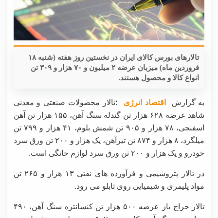
تالارهای بورس کالای ایران در نخستین روز هفته (شنبه ۱۸
فروردین ماه) میزبان عرضه ۲ میلیون و ۷۰ هزار و ۳۰۹ تن
انواع کالا و محصول هستند.
به گزارش
اقتصاد انرژی
؛تالار محصولات صنعتی و معدنی
شاهد عرضه ۶۲۸ هزار تن گندله سنگ آهن، ۱۵۵ هزار تن آهن
اسفنجی، ۷۸ هزار و ۹۰۵ تن شمش بلوم، ۴۱ هزار و ۷۹۹ تن
میلگرد، ۸ هزار و ۸۷۴ تن تیرآهن، یک هزار و ۲۰۰ تن ورق سرد
خودرو و یک هزار و ۲۰۰ تن ورق سرد لوازم خانگی است.
در تالار پتروشیمی و فرآورده های نفتی ۱۳ هزار و ۲۶۵ تن
مواد پلیمری و شیمیایی روی تابلو می رود.
تالار حراج باز عرضه ۵۰۰ هزار تن کنسانتره سنگ آهن، ۴۹۰