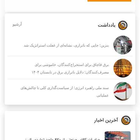
یادداشت
آرشیو
بنزین؛ جایی که ناترازی، نشانه‌ای از غفلت استراتژیک شد
برق قاچاق برای استخراج‌کنندگان، خاموشی برای
مصرف‌کنندگان؛ دلایل ناترازی برق در تابستان ۱۴۰۴
سند ملی راهبرد انرژی؛ از سیاست‌گذاری کلی تا چالش‌های
عملیاتی
آخرین اخبار
صادرات کالای صنعتی از ۴۲۰ واحد تولیدی البرز