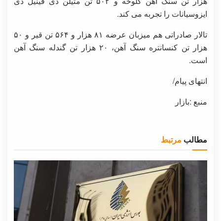
هزار تن سنگ آهن کلوخه و ۵۰۲ تن متیلن دی فینیل دی
ایزوسیانات را تجربه می کند.
تالار صادراتی هم میزبان عرضه ۸۱ هزار و ۵۶۴ تن قیر و ۵۰
هزار تن کنسانتره سنگ آهن، ۲۰ هزار تن گندله سنگ آهن
است.
انتهای پیام/
منبع :بازار
مطالب
مرتبط