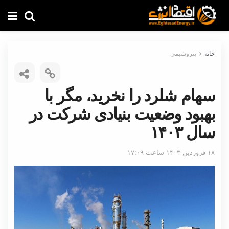
خانه
پتروشیمی
سهام شلرد را نخرید، مگر با
بهبود وضعیت بنیادی شرکت در
سال ۱۴۰۳
۱۸ فروردین ۱۴۰۳ ساعت ۱۷:۰۹