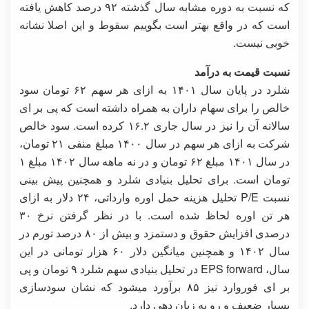
که نسبت به دوره مشابه سال گذشته ۹۲ درصد کاهش یافته
است که در واقع بهتر است بگوییم سقوط و این اصلا نشانه
خوبی نیست.
نسبت قیمت به درآمد
شلرد در پایان سال ۱۴۰۱ به ازای هر سهم ۶۲ تومان سود
خالص را برای سهام داران به همراه داشته است که پی بر ای
سالانه آن را نیز در سال جاری ۱۶.۲ کرده است. سود خالص
شرکت به ازای هر سهم در سال ۱۴۰۰ مبلغ منفی ۲۱ تومان،
در سال ۱۴۰۱ مبلغ ۶۲ تومان و در نه ماهه سال ۱۴۰۲ مبلغ ۱
تومان است. برای تحلیل بنیادی شلرد و همچنین پیش ‌بینی
نسبت P/E تحلیل هزینه حمل اوره وارداتی، ۲۴ دلار به ازای
هر تن اوره لحاظ شده است. با در نظر گرفتن نرخ ۳۰
درصدی افزایش حقوق و دستمزد و بیش از ۸۰ درصد تورم در
سال ۱۴۰۲ و همچنین میانگین دلار ۶۰ هزار تومانی در این
سال، EPS forward در تحلیل بنیادی سهم شلرد ۹ تومان و پی
بر ای فوروارد نیز ۸۵ برآورد میشود که نشان سودسازی
بسیار ضعیف و رو به زیان دهی دارد.