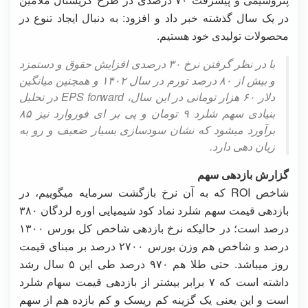
در یک سال گذشته خبر داد و افزود: به دنبال ایجاد تنوع در
محصولات تولیدی خود هستیم.
با در نظر گرفتن نرخ ۳۰ درصدی افزایش حقوق و دستمزد
و بیش از ۸۰ درصد تورم در سال ۱۴۰۲ و همچنین میانگین
دلار ۶۰ هزار تومانی در این سال، EPS forward در تحلیل
بنیادی سهم شلرد ۹ تومان و پی بر ای فوروارد نیز ۸۵
برآورد میشود که نشان سودسازی بسیار ضعیف و رو به
زیان دهی دارد.
گزارش بازدهی سهم
شاخص ROI که به آن نرخ بازگشت سرمایه میگوییم، در
بازدهی قیمت سهم شلرد نماد کود شیمیایی اوره لردگان ۳۸۰
درصد است؛ در حالیکه نرخ بازدهی شاخص کل بورس ۱۳۰۰
درصد و شاخص هم وزن بورس ۲۷۰۰ درصد بر مبنای قیمت
روز میباشد. حتی طلا هم ۹۷۰ درصد طی این ۵ سال رشد
داشته است که ۷ برابر بیشتر از بازدهی قیمت سهام شلرد
است و این یعنی یک گزینه کم ریسک و کم بازده هم از سهم