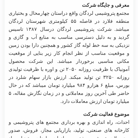
معرفی و جایگاه شرکت
مجتمع پتروشیمی لردگان واقع دراستان چهارمحال و بختیاری
منطقه فلارد در فاصله ۵۵ کیلومتری شهرستان لردگان
میباشد. شرکت پتروشیمی لردگان درسال ۱۳۸۷ تاسیس
گردید و به دلیل دسترسی مناسب به منابع آب و گازی و
نزدیکی به سه خط لوله گاز کشور و همچنین دارا بودن زمین
و موقعیت مناسب از نظر انجام کار زیر بنایی از موقعیت
مکانی مناسبی برخوردار میباشد. این شرکت محصول
آمونیاک با ظرفیت روزانه ۲۰۵۰ تن و اوره با ظرفیت تولیدی
روزانه ۳۲۵۰ تن تولید میکند. ارزش بازار سهام شلرد در
بورس، مبلغ ۶ هزارو ۹۸۴ میلیارد تومان میباشد که در حال
حاضر طی آخرین روز معاملاتی و در زمان نگارش مقاله، ۵
میلیارد تومان ارزش معاملات دارد.
موضوع فعالیت شرکت
احداث، راه‌ اندازی و بهره ‌برداری مجتمع‌ های پتروشیمی و
کارخانه‌ های صنعتی، تولید، بازاریابی مجاز، فروش، صدور
محصولات پتروشیمی، ذخیره، صادرات، واردات و تبدیل مواد