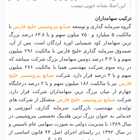
این اصلا نشانه خوبی نیست.
ترکیب سهامداران
گروه سرمایه گذاری و توسعه
صنایع پتروشیمی خلیج فارس
با
مالکیت ۵ میلیارد و ۷۵۰ میلون سهم و با ۶۳.۸ درصد بزرگ
ترین سهامدار کود شیمیایی اوره لردگان است. پس از آن،
صمدوق سرمایه گذاری خلیج فارس با مالکیت ۲۹۶ میلیون
سهم و با ۳.۳ درصد دومین سهامدار بزرگ شرکت میباشد که
در رده سوم شرکت مهندسی همپا با مالکیت ۲۷۶ میلیون
سهم و با ۳ درصد قرار دارد. شرکت
صنایع پتروشیمی خلیج
فارس
نیز با مالکیت ۱۸۶ میلیون سهم و با ۲ درصد درجایگاه
چهارم از میان بزرگ ترین سهامداران شرکت قرار دارد.
شرکت
صنایع پتروشیمی خلیج فارس
متشکل از شرکت های
تولیدی، مهندسی، بازرگانی، سرمایه‌ گذاری، آموزشی و
خدماتی به‌ عنوان بزرگ ترین هلدینگ تخصصی پتروشیمی در
سال ۱۳۸۹ با مدیریت دولتی به‌ صورت سهامی عام تاسیس و
در سال ۱۳۹۲ در راستای اجرای اصل ۴۴ قانون اساسی از
مدیریت دولتی به بخش خصوصی واگذار گردید.