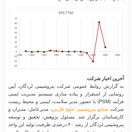
آخرین اخبار شرکت
به گزارش روابط عمومی شرکت پتروشیمی لردگان، آیین
رونمایی از استقرار و پیاده سازی سیستم مدیریت ایمنی
فرآیند (PSM) با حضور مدیر سلامت، ایمنی و محیط زیست
شرکت
صنایع پتروشیمی خلیج فارس
، مدیرعامل، مدیران و
کارشناسان برگزار شد. مسئول پژوهش، تحقیق و توسعه
پتروشیمی لردگان از رشد ۴۰ درصدی ظرفیت تولید این واحد
پتروشیمی و پیشرفت ۷۰ درصدی در طرح کریستال ملامین