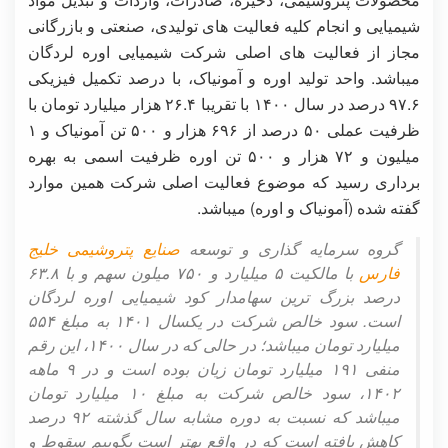
شیمیایی و انجام کلیه فعالیت ‌های تولیدی، صنعتی و بازرگانی
مجاز از فعالیت های اصلی شرکت شیمیایی اوره لردگان
میباشد. واحد تولید اوره و آمونیاک، با درصد تکمیل فیزیکی
۹۷.۶ درصد در سال ۱۴۰۰ با تقریبا ۲۶.۴ هزار میلیارد تومان با
ظرفیت عملی ۵۰ درصد از ۶۹۶ هزار و ۵۰۰ تن آمونیاک و ۱
میلیون و ۷۲ هزار و ۵۰۰ تن اوره ظرفیت اسمی به بهره
برداری رسید که موضوع فعالیت اصلی شرکت همین موارد
گفته شده (آمونیاک و اوره) میباشد.
گروه سرمایه گذاری و توسعه
صنایع پتروشیمی خلیج
فارس
با مالکیت ۵ میلیارد و ۷۵۰ میلون سهم و با ۶۳.۸
درصد بزرگ ترین سهامدار کود شیمیایی اوره لردگان
است. سود خالص شرکت در یکسال ۱۴۰۱ به مبلغ ۵۵۴
میلیارد تومان میباشد؛ در حالی که در سال ۱۴۰۰، این رقم
منفی ۱۹۱ میلیارد تومان زیان بوده است و در ۹ ماهه
۱۴۰۲، سود خالص شرکت به مبلغ ۱۰ میلیارد تومان
میباشد که نسبت به دوره مشابه سال گذشته ۹۲ درصد
کاهش یافته است که در واقع بهتر است بگوییم سقوط و