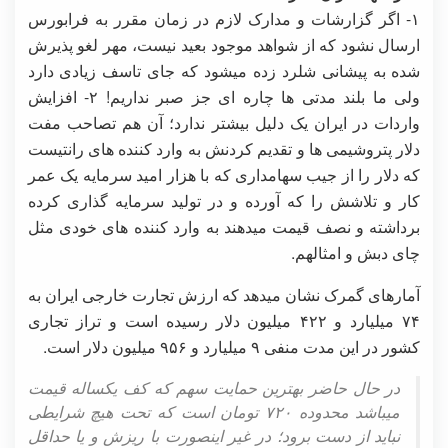
۱- اگر گزارشات و مدارک لازم در زمان مقرر به فرابورس
ارسال نشود که از شواهد موجود بعید نیست، مهر لغو پذیرش
شده به پیشانی شلرد زده میشود که جای تاسف زیادی دارد
ولی ما بلند مدتی ها چاره ای جز صبر نداریم! ۲- افزایش
واردات در ایران یک دلیل بیشتر ندارد؛ آن هم تصاحب مفت
دلار پتروشیمی ها و تقدیم کردنش به وارد کننده های رانتیست
که دلار را از جیب سهامداری که با هزار امید سرمایه یک عمر
کار و تلاشش را که آورده و در تولید سرمایه گذاری کرده
برداشته و نصف قیمت میدهند به وارد کننده های خودی مثل
چای دبش و امثالهم.
آمارهای گمرک نشان میدهد که ارزش تجارت خارجی ایران به
۷۴ میلیارد و ۴۲۲ میلیون دلار رسیده است و تراز تجاری
کشور در این مدت منفی ۹ میلیارد و ۹۵۶ میلیون دلار است.
در حال حاضر بهترین حمایت سهم که کف یکساله قیمت
میباشد محدوده ۷۲۰ تومان است که تحت هیچ شرایطی
نباید از دست برود؛ در غیر اینصورت با ریزش و یا حداقل