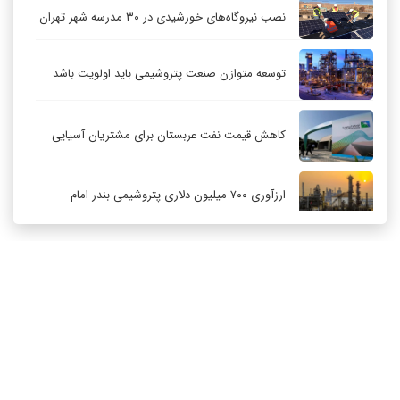
نصب نیروگاه‌های خورشیدی در ۳۰ مدرسه شهر تهران
توسعه متوازن صنعت پتروشیمی باید اولویت باشد
کاهش قیمت نفت عربستان برای مشتریان آسیایی
ارزآوری ۷۰۰ میلیون دلاری پتروشیمی بندر امام
کاهش ۳۲ درصدی مشعل‌سوزی در پالایشگاه اول
پارس جنوبی
تعمیق همکاری‌های راهبردی تهران و مسکو
ارتباط با ما
درباره ما
RSS
آرشیو
حکمرانی در قلمرو «اقتصاد توجه»؛ بازخوانی مدل‌های
کسب‌وکار در فضاسازی رسانه‌ای