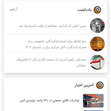
یادداشت
آرشیو
بنزین؛ جایی که ناترازی، نشانه‌ای از غفلت استراتژیک شد
برق قاچاق برای استخراج‌کنندگان، خاموشی برای
مصرف‌کنندگان؛ دلایل ناترازی برق در تابستان ۱۴۰۴
سند ملی راهبرد انرژی؛ از سیاست‌گذاری کلی تا چالش‌های
عملیاتی
آخرین اخبار
صادرات کالای صنعتی از ۴۲۰ واحد تولیدی البرز