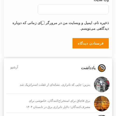
ذخیره نام، ایمیل و وبسایت من در مرورگر برای زمانی که دوباره
دیدگاهی می‌نویسم.
یادداشت
آرشیو
بنزین؛ جایی که ناترازی، نشانه‌ای از غفلت استراتژیک شد
برق قاچاق برای استخراج‌کنندگان، خاموشی برای
مصرف‌کنندگان؛ دلایل ناترازی برق در تابستان ۱۴۰۴