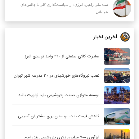
سند ملی راهبرد انرژی؛ از سیاست‌گذاری کلی تا چالش‌های
عملیاتی
آخرین اخبار
صادرات کالای صنعتی از ۴۲۰ واحد تولیدی البرز
نصب نیروگاه‌های خورشیدی در ۳۰ مدرسه شهر تهران
توسعه متوازن صنعت پتروشیمی باید اولویت باشد
کاهش قیمت نفت عربستان برای مشتریان آسیایی
ارزآوری ۷۰۰ میلیون دلاری پتروشیمی بندر امام