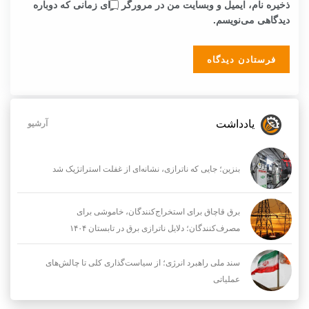
ذخیره نام، ایمیل و وبسایت من در مرورگر برای زمانی که دوباره
دیدگاهی می‌نویسم.
یادداشت
آرشیو
بنزین؛ جایی که ناترازی، نشانه‌ای از غفلت استراتژیک شد
برق قاچاق برای استخراج‌کنندگان، خاموشی برای
مصرف‌کنندگان؛ دلایل ناترازی برق در تابستان ۱۴۰۴
سند ملی راهبرد انرژی؛ از سیاست‌گذاری کلی تا چالش‌های
عملیاتی