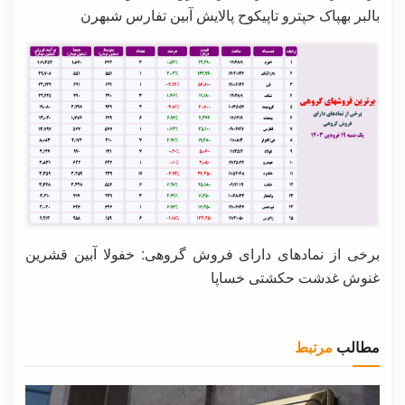
بالبر بهپاک حپترو تاپیکوح پالایش آبین تفارس شبهرن
برخی از نمادهای دارای فروش گروهی: خفولا آبین قشرین
غنوش غدشت حکشتی خساپا
مطالب
مرتبط