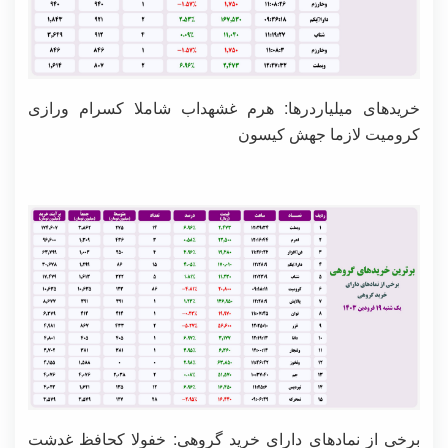
خریدهای میلیاردرها: هرم غشهداب شاملا کسرام ورازی
کرومیت لازما جهش کیسون
برخی از نمادهای دارای خرید گروهی: خفولا کحافظ غدشت