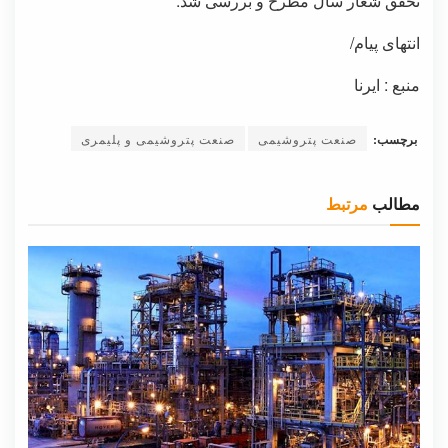
تحقق شعار سال مطرح و بررسی شد.
انتهای پیام/
منبع : ایرنا
برچسب:
صنعت پتروشیمی
صنعت پتروشیمی و پلیمری
مطالب
مرتبط