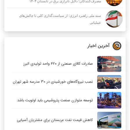
مصرف‌کنندگان؛ دلایل ناترازی برق در تابستان ۱۴۰۴
سند ملی راهبرد انرژی؛ از سیاست‌گذاری کلی تا چالش‌های
عملیاتی
آخرین اخبار
صادرات کالای صنعتی از ۴۲۰ واحد تولیدی البرز
نصب نیروگاه‌های خورشیدی در ۳۰ مدرسه شهر تهران
توسعه متوازن صنعت پتروشیمی باید اولویت باشد
کاهش قیمت نفت عربستان برای مشتریان آسیایی