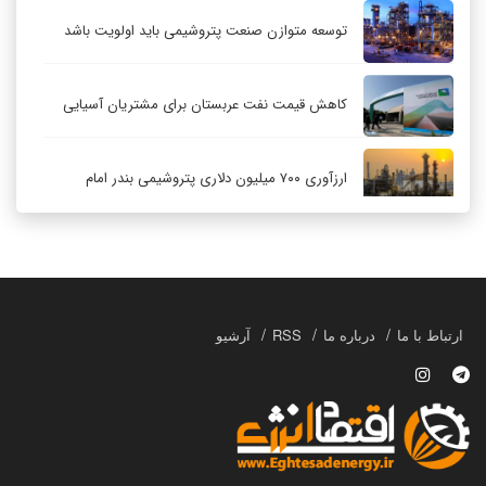
توسعه متوازن صنعت پتروشیمی باید اولویت باشد
کاهش قیمت نفت عربستان برای مشتریان آسیایی
ارزآوری ۷۰۰ میلیون دلاری پتروشیمی بندر امام
کاهش ۳۲ درصدی مشعل‌سوزی در پالایشگاه اول
پارس جنوبی
تعمیق همکاری‌های راهبردی تهران و مسکو
ارتباط با ما
درباره ما
RSS
آرشیو
حکمرانی در قلمرو «اقتصاد توجه»؛ بازخوانی مدل‌های
کسب‌وکار در فضاسازی رسانه‌ای
چگونه انتخاب صحیح لوله‌ها باعث دوام سیستم‌های
آبرسانی کشاورزی می‌شود؟