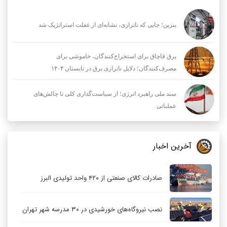
بنزین؛ جایی که ناترازی، نشانه‌ای از غفلت استراتژیک شد
برق قاچاق برای استخراج‌کنندگان، خاموشی برای
مصرف‌کنندگان؛ دلایل ناترازی برق در تابستان ۱۴۰۴
سند ملی راهبرد انرژی؛ از سیاست‌گذاری کلی تا چالش‌های
عملیاتی
آخرین اخبار
صادرات کالای صنعتی از ۴۲۰ واحد تولیدی البرز
نصب نیروگاه‌های خورشیدی در ۳۰ مدرسه شهر تهران