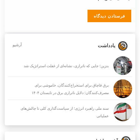
یادداشت
آرشیو
بنزین؛ جایی که ناترازی، نشانه‌ای از غفلت استراتژیک شد
برق قاچاق برای استخراج‌کنندگان، خاموشی برای
مصرف‌کنندگان؛ دلایل ناترازی برق در تابستان ۱۴۰۴
سند ملی راهبرد انرژی؛ از سیاست‌گذاری کلی تا چالش‌های
عملیاتی