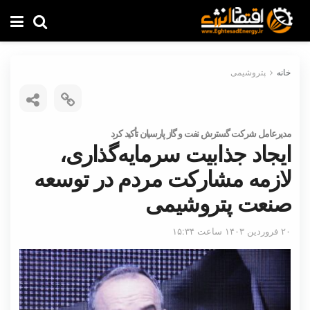
خانه
پتروشیمی
مدیرعامل شرکت گسترش نفت و گاز پارسیان تأکید کرد
ایجاد جذابیت سرمایه‌گذاری،
لازمه مشارکت مردم در توسعه
صنعت پتروشیمی
۲۰ فروردین ۱۴۰۳ ساعت ۱۵:۳۴