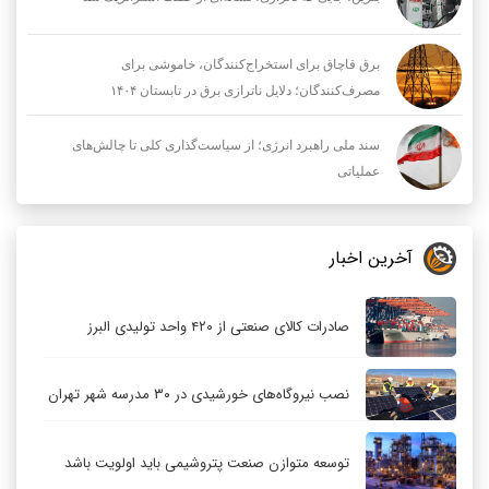
برق قاچاق برای استخراج‌کنندگان، خاموشی برای
مصرف‌کنندگان؛ دلایل ناترازی برق در تابستان ۱۴۰۴
سند ملی راهبرد انرژی؛ از سیاست‌گذاری کلی تا چالش‌های
عملیاتی
آخرین اخبار
صادرات کالای صنعتی از ۴۲۰ واحد تولیدی البرز
نصب نیروگاه‌های خورشیدی در ۳۰ مدرسه شهر تهران
توسعه متوازن صنعت پتروشیمی باید اولویت باشد