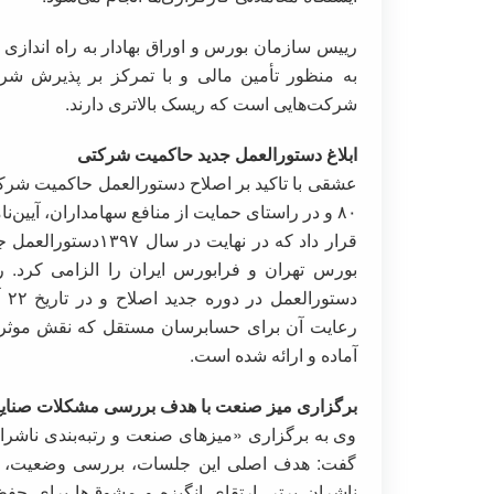
رییس سازمان بورس و اوراق بهادار به راه اندازی با
به منظور تأمین مالی و با تمرکز بر پذیرش شرک
شرکت‌هایی است که ریسک بالاتری دارند.
ابلاغ دستورالعمل جدید حاکمیت شرکتی
عشقی با تاکید بر اصلاح دستورالعمل حاکمیت شرکت
۸۰ و در راستای حمایت از منافع سهامداران، آیی
قرار داد که در نهای
بورس تهران و فرابورس ایران را الزامی کرد. 
رعایت آن برای حسابرسان مستقل که نقش موثری د
آماده و ارائه شده است.
برگزاری میز صنعت با هدف بررسی مشکلات صنای
وی به برگزاری «میزهای صنعت و رتبه‌بندی ناشر
گفت: هدف اصلی این جلسات، بررسی وضعیت، مش