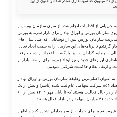
رئیس سازمان بورس گفت: تا پایان مهر ۱۴۰۲ بیش از ۶۱ میلیون کد سهامداری صادر شده و اکنون از این
ه جزییاتی از اقدامات انجام شده از سوی سازمان بورس و
وی سازمان بورس و اوراق بهادار برای بازار سرمایه بورس
ه از مدیریت سازمان بورس پس از نوساناتی که طی سال های
ار گرفتیم تا برنامه‌های این سازمان را به سمت ایجاد تعادل
الی سرمایه گذاران و نیز بازگشت اعتماد از دست رفته
ندازی ابزارهای جدید و نیز ایجاد زمینه برای توسعه بازار از
 و ارتقاء نظام حاکمیت شرکتی نمودیم.
به عنوان اصلی‌ترین وظیفه سازمان بورس و اوراق بهادار
معرفی کرد و افزود: طبق آخرین آمار ارایه شده تعداد ۸۵۶ شرکت سهامی عام ثبت شده (ناشر) و بیش از یک
هزار نهاد مالی با نظارت سازمان بورس و اوراق‌بهادار در حال فعالیت هستند که تا پایان مهر ۱۴۰۲ بیش از ۶۱
 فعال هستند.
یرمستقیم برای حمایت از سهامداران اشاره کرد و اظهار