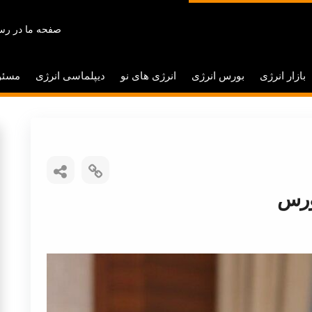
صفحه ما در رسا
بازار انرژی
بورس انرژی
انرژی های نو
دیپلماسی انرژی
مسئو