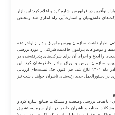
زار نوآفرین در فرابورس اشاره کرد و اعلام کرد: این بازار
ت‌های دانش‌بنیان و استارت‌آپی راه اندازی شد ومختص
ی اظهار داشت: سازمان بورس و اوراق‌بهادار از اواخر دهه
ن‌نامه‌ها و موضوعات پیرامون حاکمیت شرکتی را مورد بررسی
ت در سال ۱۳۹۷دستورالعمل جدیدی را ابلاغ و اجرای آن برای شرکت‌های پذیرفته‌شده در
رییس سازمان بورس و اوراق بهادار خاطرنشان کرد: این
دستورالعمل در دوره جدید اصلاح و در تاریخ ۲۲ آذر ماه ۱۴۰۱ ابلاغ شد، هم اکنون چک لیست‌های ارزیابی
ر دستورالعمل جدید رتبه‌بندی ناشران خواهد داشت نیز
ع
ان» با هدف بررسی وضعیت و مشکلات صنایع اشاره کرد و
کلات صنایع و ناشران حاضر در بازار سرمایه، تشویق
ناشران برتر، ارتقای انگیزه و مشوق‌ها برای حفظ حداکثری حقوق سهامداران است که تاکنون بیش از ۲۰