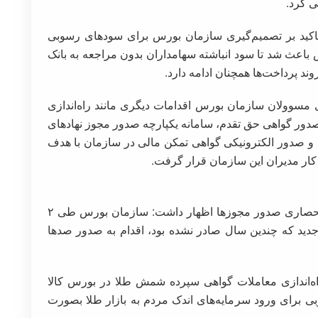
ی کرد.
 تاکید بر تصمیم‌گیری سازمان بورس برای سودهای رسوبی
اعث شد تا سود انباشته سهامداران بدون مراجعه به بانک
د پرداخت‌ها همچنان ادامه دارد.
 مسوولان سازمان بورس اقدامات دیگری مانند راه‌اندازی
صدور گواهی حق تقدم، سامانه یکپارچه صدور مجوز نهادهای
و صدور الکترونیکی گواهی تمکن مالی در سازمان با هدف
کار مدیران این سازمان قرار گرفت.
عشقی در ادامه با تاکید بر شکسته شدن فضای انحصاری صدور مجوزها اظهار داشت: سازمان بورس طی ۲
دید که چندین سال صادر نشده بود، اقدام به صدور صدها
راه‌اندازی معاملات گواهی سپرده شمش طلا در بورس کالا
بی برای ورود سرمایه‌های اندک مردم به بازار طلا بصورت