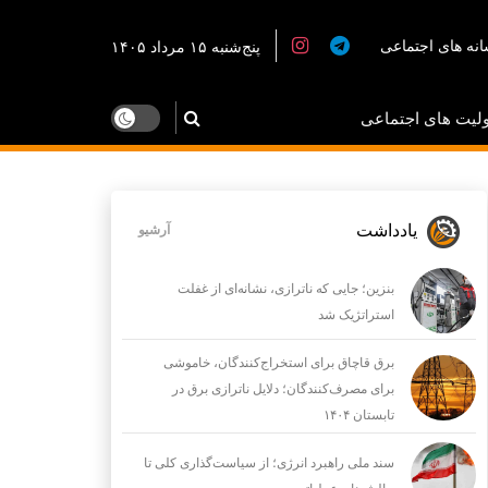
نه های اجتماعی
پنج‌شنبه ۱۵ مرداد ۱۴۰۵
لیت های اجتماعی
یادداشت
آرشیو
بنزین؛ جایی که ناترازی، نشانه‌ای از غفلت
استراتژیک شد
برق قاچاق برای استخراج‌کنندگان، خاموشی
برای مصرف‌کنندگان؛ دلایل ناترازی برق در
تابستان ۱۴۰۴
سند ملی راهبرد انرژی؛ از سیاست‌گذاری کلی تا