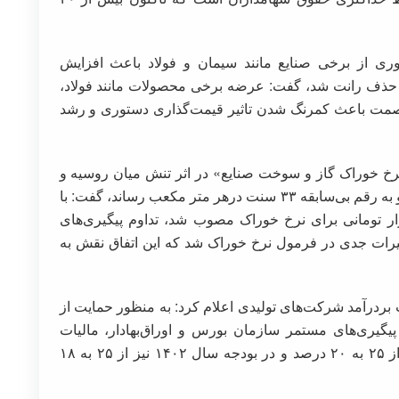
ری از برخی صنایع مانند سیمان و فولاد باعث افزایش
 و حذف رانت شد، گفت: عرضه برخی محصولات مانند فولاد،
 صمت باعث کمرنگ شدن تاثیر قیمت‌گذاری دستوری و رشد
 نرخ خوراک گاز و سوخت صنایع» در اثر تنش میان روسیه و
اوکراین در بهمن‌ماه ۱۴۰۰ به شدت افزایش یافت و به رقم بی‌سابقه ۳۳ سنت درهر متر مکعب رساند، گفت: با
 سازمان بورس و اوراق‌بهادار سقف ۵ هزار تومانی برای نرخ خوراک مصوب شد، تداوم پیگیری‌های‌
۱۴ و ۱۴۰۲ نیز مانع از تغییرات جدی در فرمول نرخ خوراک شد که این اتفاق نقش به
ت بردرآمد شرکت‌های تولیدی اعلام کرد: به منظور حمایت از
یگیری‌های مستمر سازمان بورس و اوراق‌بهادار، مالیات
بردرآمد شرکت‌های تولیدی در بودجه سال ۱۴۰۱ از ۲۵ به ۲۰ درصد و در بودجه سال ۱۴۰۲ نیز از ۲۵ به ۱۸