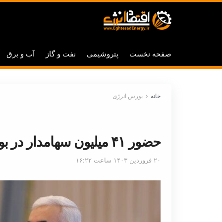
صفحه نخست
پتروشیمی
نفت و گاز
آب و برق
خانه
بورس انرژی
حضور ۴۱ میلیون سهامدار در بورس
۲۰ فروردین ۱۴۰۳ ساعت ۱۶:۲۲