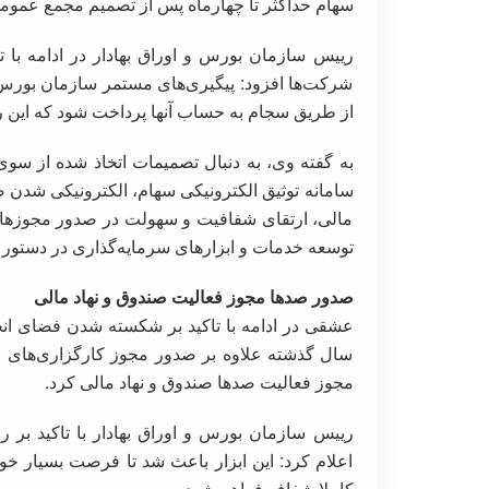
سهام حداکثر تا چهارماه پس از تصمیم مجمع عموم
رییس سازمان بورس و اوراق بهادار در ادامه با
شرکت‌ها افزود: پیگیری‌های مستمر سازمان بورس ب
از طریق سجام به حساب آنها پرداخت شود که این رون
به گفته وی، به دنبال تصمیمات اتخاذ شده از سوی
سامانه توثیق الکترونیکی سهام، الکترونیکی شدن 
مالی، ارتقای شفافیت و سهولت در صدور مجوزها 
توسعه خدمات و ابزارهای سرمایه‌گذاری در دستور 
صدور صدها مجوز فعالیت صندوق و نهاد مالی
سال گذشته علاوه بر صدور مجوز کارگزاری‌های ج
مجوز فعالیت صدها صندوق و نهاد مالی کرد.
رییس سازمان بورس و اوراق بهادار با تاکید بر 
اعلام کرد: این ابزار باعث شد تا فرصت بسیار خو
کاملا شفاف فراهم شود.