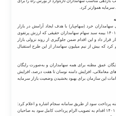
 بازدهی مناسب سهامداران تازه‌وارد از بورس راه را برای
 سرمایه هموارتر کرد.
ه
هامداران خرد (سهام‌یار) با هدف ایجاد آرامش در بازار
سرمایه تاکید کرد و گفت: سازمان بورس در آبان ۱۴۰۱ بیمه سبد سهام سهامداران حقیقی که ارزش پرتفوی
ر دستور کار قرار داد و این اقدام ضمن جلوگیری از روند نزولی بازار
 کرد که بیش از نیم میلیون سهامدار از این طرح استقبال
ایگان عمق مظنه برای همه سهامداران و به‌صورت رایگان
ای معاملاتی، افزایش دامنه نوسان تا هفت درصد، افزایش
دامات این سازمان برای بهبود بخشیدن وضعیت بازار سرمایه
ه پرداخت سود از طریق سامانه سجام اشاره و اعلام کرد:
هیأت مدیره سازمان بورس و اوراق‌بهادار در بهمن ۱۴۰۱ اقدام به تصویب الزام پرداخت کامل سود به صاحبان