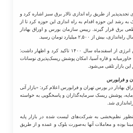
جدیدپذیر از طریق راه اندازی تالار برق سبز اشاره کرد و
رداد ۱۴۰۲ به منظور کمک به رشد این حوزه اقدام به راه اندازی این حوزه کرد تا از
ی برق قرار گیرند. رییس سازمان بورس و اوراق بهادار
 از ۲,۵۰۰ میلیارد تومان رسید.
وی همچنین به راه‌اندازی «قرارداد آتی» در بورس انرژی از اسفندماه سال ۱۴۰۰ تاکید کرد و اظهار داشت:
ورمیانه و قاره آسیا، امکان پوشش ریسک‌پذیری نوسانات
ین بازار تلقی می‌شود.
ران و فرابورس
وراق بهادار در بورس تهران و فرابورس اعلام کرد: «بازار آتی
ایه، پوشش ریسک سرمایه‌گذاران و پاسخگویی به خواسته
ه‌اندازی شد.
نظور نظم‌بخشی به شرکت‌های لیست شده در بازار پایه
بنا بوده و معاملات آنها به‌صورت بلوک و عمده و از طریق