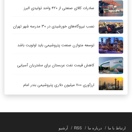
صادرات کالای صنعتی از ۴۲۰ واحد تولیدی البرز
نصب نیروگاه‌های خورشیدی در ۳۰ مدرسه شهر تهران
توسعه متوازن صنعت پتروشیمی باید اولویت باشد
کاهش قیمت نفت عربستان برای مشتریان آسیایی
ارزآوری ۷۰۰ میلیون دلاری پتروشیمی بندر امام
کاهش ۳۲ درصدی مشعل‌سوزی در پالایشگاه اول
پارس جنوبی
تعمیق همکاری‌های راهبردی تهران و مسکو
ارتباط با ما
درباره ما
RSS
آرشیو