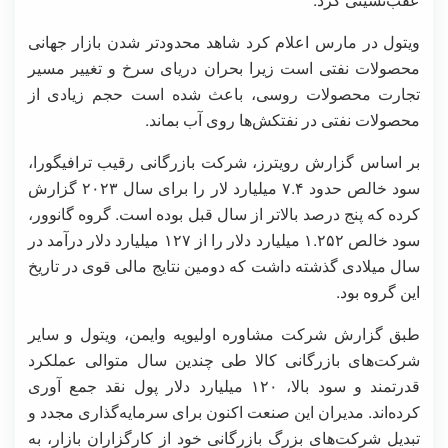
ویتول در مارس اعلام کرد شاهد محدودتر شدن بازار جهانی
محصولات نفتی است زیرا بحران دریای سرخ و تغییر مسیر
تجارت محصولات روسی، باعث شده است حجم زیادی از
محصولات نفتی در نفتکش‌ها روی آب بماند.
بر اساس گزارش رویترز، شرکت بازرگانی رقیب ترافیگورا،
سود خالص حدود ۷.۴ میلیارد لار را برای سال ۲۰۲۳ گزارش
کرده که پنج درصد بالاتر از سال قبل بوده است. گروه گانوور،
سود خالص ۱.۲۵۲ میلیارد دلار را از ۱۲۷ میلیارد دلار درآمد در
سال میلادی گذشته داشت که دومین نتایج مالی قوی در تاریخ
این گروه بود.
طبق گزارش شرکت مشاوره اولیویه وایمن، ویتول و سایر
شرکت‌های بازرگانی کالا طی چندین سال متوالی عملکرد
قدرتمند و سود بالا، ۱۲۰ میلیارد دلار پول نقد جمع آوری
کرده‌اند. مدیران این صنعت اکنون برای سرمایه‌گذاری مجدد و
تبدیل شرکت‌های بزرگ بازرگانی خود از کارگزاران بازار، به