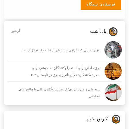
یادداشت
آرشیو
بنزین؛ جایی که ناترازی، نشانه‌ای از غفلت استراتژیک شد
برق قاچاق برای استخراج‌کنندگان، خاموشی برای
مصرف‌کنندگان؛ دلایل ناترازی برق در تابستان ۱۴۰۴
سند ملی راهبرد انرژی؛ از سیاست‌گذاری کلی تا چالش‌های
عملیاتی
آخرین اخبار