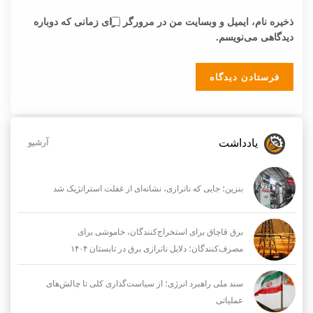
ذخیره نام، ایمیل و وبسایت من در مرورگر برای زمانی که دوباره
دیدگاهی می‌نویسم.
یادداشت
آرشیو
بنزین؛ جایی که ناترازی، نشانه‌ای از غفلت استراتژیک شد
برق قاچاق برای استخراج‌کنندگان، خاموشی برای
مصرف‌کنندگان؛ دلایل ناترازی برق در تابستان ۱۴۰۴
سند ملی راهبرد انرژی؛ از سیاست‌گذاری کلی تا چالش‌های
عملیاتی