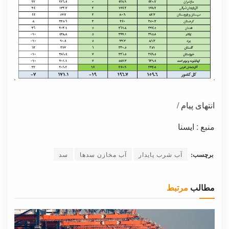
انتهای پیام /
منبع : ایسنا
برچسب:
آب شرب پایدار
آب مخازن سدها
سد
مطالب
مرتبط