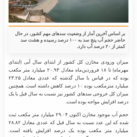
بر اساس آخرین آمار از وضعیت سدهای مهم کشور، در حال
حاضر حجم آب پنج سد به ۱۰۰ درصد رسیده و هشت سد
کمتر از ۲۰ درصد آب دارد.
میزان ورودی مخازن کل کشور از ابتدای سال آبی (ابتدای
مهرماه) تا ۱۸ فروردین‌ماه معادل ۲۰.۹۳ میلیارد متر مکعب
بوده که در قیاس با سال گذشته که عددی معادل ۲۳.۲۵
میلیارد مترمکعب بوده ۱۰ درصد کاهش داشته است. همچنین
میزان کل خروجی سدهای کشور نیز نسبت به سال قبل با یک
درصد افزایش مواجه بوده است.
حجم آب موجود مخازن اکنون ۲۹.۰۴ میلیارد متر مکعب ثبت
شده که این عدد نسبت به سال قبل که عددی معادل ۲۸.۸۲
میلیارد متر مکعب بوده یک درصد افزایش یافته است.