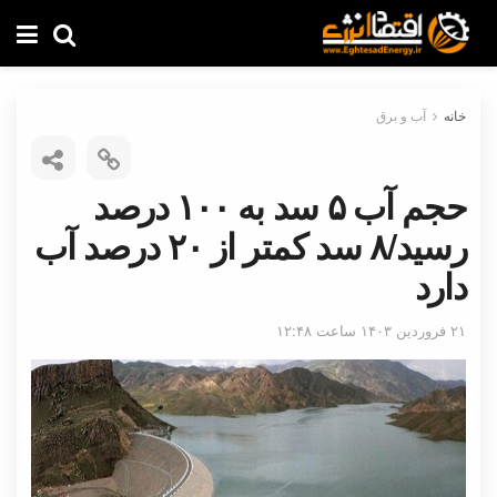
خانه
آب و برق
حجم آب ۵ سد به ۱۰۰ درصد
رسید/۸ سد کمتر از ۲۰ درصد آب
دارد
۲۱ فروردین ۱۴۰۳ ساعت ۱۲:۴۸