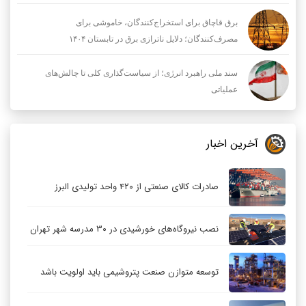
برق قاچاق برای استخراج‌کنندگان، خاموشی برای
مصرف‌کنندگان؛ دلایل ناترازی برق در تابستان ۱۴۰۴
سند ملی راهبرد انرژی؛ از سیاست‌گذاری کلی تا چالش‌های
عملیاتی
آخرین اخبار
صادرات کالای صنعتی از ۴۲۰ واحد تولیدی البرز
نصب نیروگاه‌های خورشیدی در ۳۰ مدرسه شهر تهران
توسعه متوازن صنعت پتروشیمی باید اولویت باشد