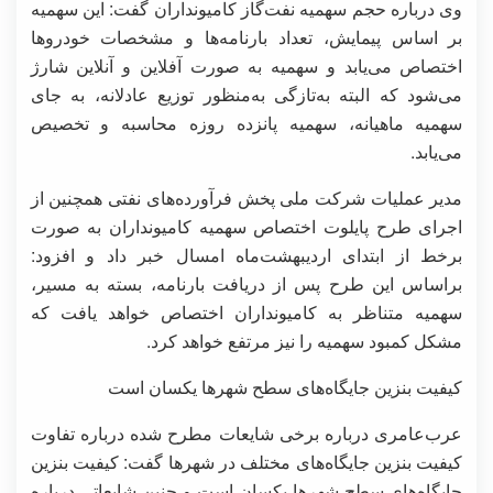
وی درباره حجم سهمیه نفت‌گاز کامیونداران گفت: این سهمیه
بر اساس پیمایش، تعداد بارنامه‌ها و مشخصات خودروها
اختصاص می‌یابد و سهمیه به صورت آفلاین و آنلاین شارژ
می‌شود که البته به‌تازگی به‌منظور توزیع عادلانه، به جای
سهمیه ماهیانه، سهمیه پانزده روزه محاسبه و تخصیص
می‌یابد.
مدیر عملیات شرکت ملی پخش فرآورده‌های نفتی همچنین از
اجرای طرح پایلوت اختصاص سهمیه کامیونداران به صورت
برخط از ابتدای اردیبهشت‌ماه امسال خبر داد و افزود:
براساس این طرح پس از دریافت بارنامه، بسته به مسیر،
سهمیه متناظر به کامیونداران اختصاص خواهد یافت که
مشکل کمبود سهمیه را نیز مرتفع خواهد کرد.
کیفیت بنزین جایگاه‌های سطح شهرها یکسان است
عرب‌عامری درباره برخی شایعات مطرح شده درباره تفاوت
کیفیت بنزین جایگاه‌های مختلف در شهرها گفت: کیفیت بنزین
جایگاه‌های سطح شهرها یکسان است و چنین شایعاتی درباره