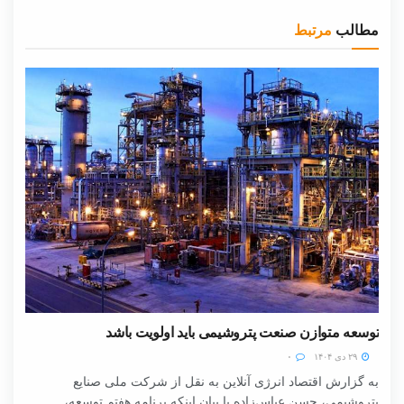
مطالب
مرتبط
توسعه متوازن صنعت پتروشیمی باید اولویت باشد
۲۹ دی ۱۴۰۴
۰
به گزارش اقتصاد انرژی آنلاین به نقل از شرکت ملی صنایع
پتروشیمی، حسن عباس‌زاده با بیان اینکه برنامه هفتم توسعه،...