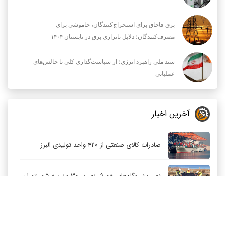
برق قاچاق برای استخراج‌کنندگان، خاموشی برای
مصرف‌کنندگان؛ دلایل ناترازی برق در تابستان ۱۴۰۴
سند ملی راهبرد انرژی؛ از سیاست‌گذاری کلی تا چالش‌های
عملیاتی
آخرین اخبار
صادرات کالای صنعتی از ۴۲۰ واحد تولیدی البرز
نصب نیروگاه‌های خورشیدی در ۳۰ مدرسه شهر تهران
توسعه متوازن صنعت پتروشیمی باید اولویت باشد