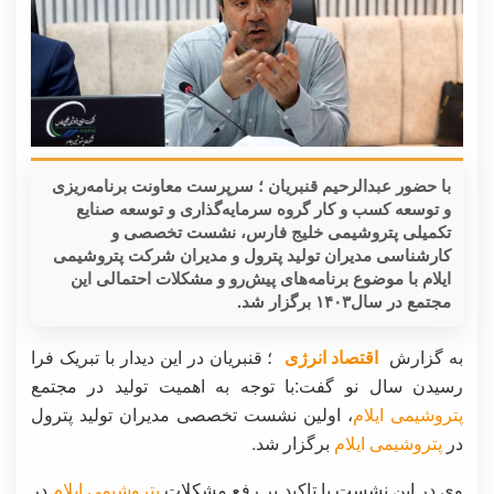
با حضور عبدالرحیم قنبریان ؛ سرپرست‌ معاونت برنامه‌ریزی
و‌ توسعه کسب و کار گروه سرمایه‌گذاری و توسعه صنایع
تکمیلی پتروشیمی خلیج فارس، نشست تخصصی و
کارشناسی مدیران تولید پترول و مدیران شرکت‌ پتروشیمی
ایلام با موضوع برنامه‌های پیش‌رو و مشکلات احتمالی این
مجتمع در سال۱۴۰۳ برگزار شد.
به گزارش
اقتصاد انرژی
؛ قنبریان در این دیدار با تبریک فرا
رسیدن سال نو گفت:با توجه به اهمیت تولید در مجتمع
پتروشیمی ایلام
، اولین نشست تخصصی مدیران تولید پترول
در
پتروشیمی ایلام
برگزار شد.
وی در این نشست با تاکید بر رفع مشکلات
پتروشیمی ایلام
در