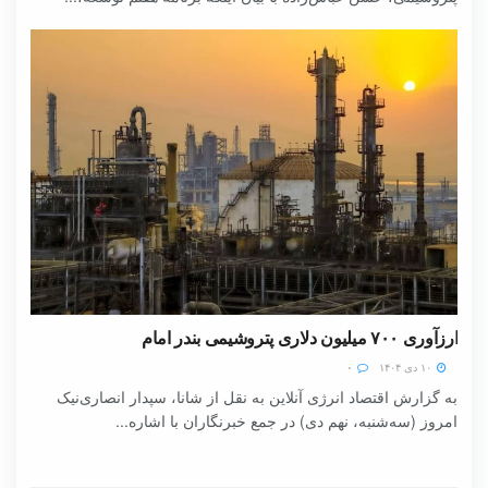
ارزآوری ۷۰۰ میلیون دلاری پتروشیمی بندر امام
۱۰ دی ۱۴۰۴
۰
به گزارش اقتصاد انرژی آنلاین به نقل از شانا، سپدار انصاری‌نیک
امروز (سه‌شنبه، نهم دی) در جمع خبرنگاران با اشاره...