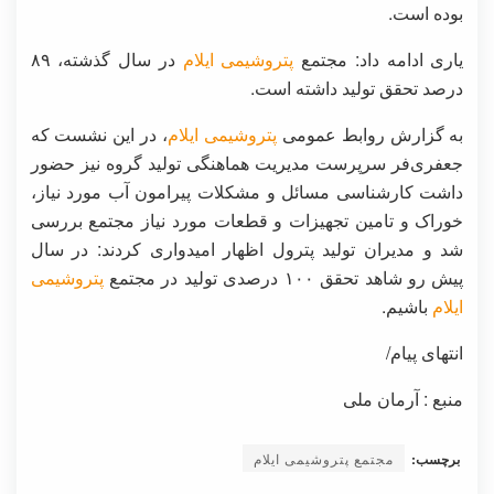
بوده است.
یاری ادامه داد: مجتمع
پتروشیمی ایلام
در‌ سال گذشته، ۸۹
درصد تحقق تولید داشته است.
به گزارش روابط عمومی
پتروشیمی ایلام
، در‌ این نشست که
جعفری‌فر سرپرست مدیریت هماهنگی تولید گروه نیز حضور
داشت کارشناسی مسائل و‌ مشکلات پیرامون آب مورد نیاز،
خوراک و تامین تجهیزات و قطعات مورد نیاز مجتمع بررسی
شد و مدیران تولید پترول اظهار امیدواری کردند: در سال
پیش رو شاهد تحقق ۱۰۰ درصدی تولید در مجتمع
پتروشیمی
ایلام
باشیم.
انتهای پیام/
منبع : آرمان ملی
برچسب:
مجتمع پتروشیمی ایلام