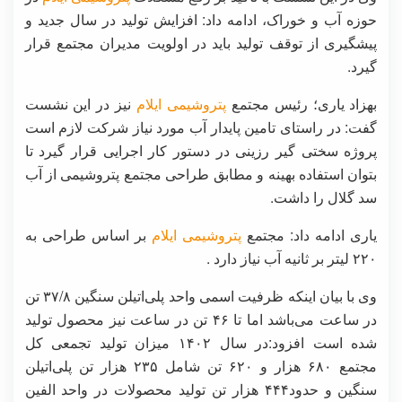
حوزه آب و‌ خوراک، ادامه داد: افزایش تولید در سال جدید و‌
پیشگیری از توقف تولید باید در‌ اولویت مدیران مجتمع قرار
گیرد.
بهزاد یاری؛ رئیس مجتمع
پتروشیمی ایلام
نیز در این نشست
گفت: در‌‌ راستای تامین پایدار آب مورد نیاز شرکت لازم است
پروژه سختی گیر رزینی در دستور کار اجرایی قرار گیرد تا
بتوان استفاده بهینه و مطابق طراحی مجتمع پتروشیمی از آب
سد گلال را داشت.
یاری ادامه داد: مجتمع
پتروشیمی ایلام
بر اساس طراحی به
۲۲۰ لیتر بر ثانیه آب نیاز دارد .
وی با بیان اینکه ظرفیت اسمی واحد پلی‌اتیلن سنگین ۳۷/۸ تن
در ساعت می‌باشد اما تا ۴۶ تن در ساعت نیز محصول تولید
شده است افزود:در سال ١۴٠٢ میزان تولید تجمعی کل
مجتمع ۶۸۰ هزار و ۶۲۰ تن شامل ۲۳۵ هزار تن پلی‌اتیلن
سنگین و حدود۴۴۴ هزار تن تولید محصولات در واحد الفین